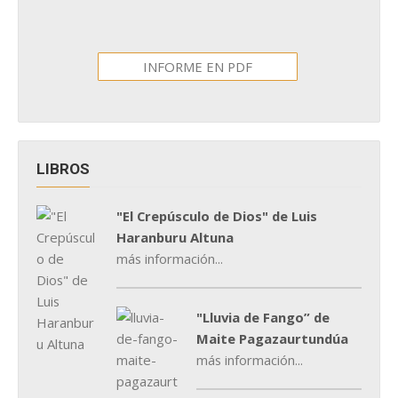
INFORME EN PDF
LIBROS
"El Crepúsculo de Dios" de Luis
Haranburu Altuna
más información...
"Lluvia de Fango” de
Maite Pagazaurtundúa
más información...