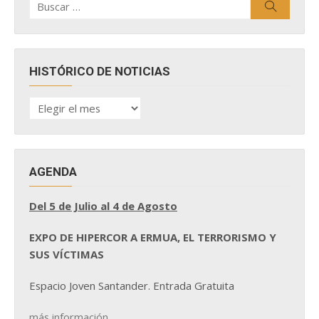
Buscar
por:
HISTÓRICO DE NOTICIAS
HISTÓRICO
DE
NOTICIAS
AGENDA
Del 5 de Julio al 4 de Agosto
EXPO DE HIPERCOR A ERMUA, EL TERRORISMO Y
SUS VÍCTIMAS
Espacio Joven Santander. Entrada Gratuita
más información