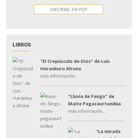
INFORME EN PDF
LIBROS
"El Crepúsculo de Dios" de Luis
Haranburu Altuna
más información...
"Lluvia de Fango” de
Maite Pagazaurtundúa
más información...
“La mirada