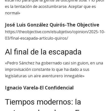
escarnio para que la gente se discipline sola. Y lo peor
es la tentación de acostumbrarse. Aceptar que es
normal»
José Luis González Quirós-The Objective
https://theobjective.com/elsubjetivo/opinion/2025-10-
03/final-escapada-articulo-quiros/
Al final de la escapada
«Pedro Sánchez ha gobernado casi sin guion, en una
improvisación constante lo que ha dado a sus
legislaturas un aire aventurero innegable»
Ignacio Varela-El Confidencial
Tiempos modernos: la