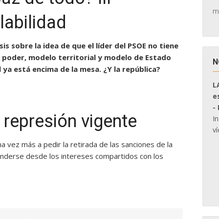
m
labilidad
sis sobre la idea de que el líder del PSOE no tiene
l poder, modelo territorial y modelo de Estado
N
l ya está encima de la mesa. ¿Y la república?
L
e
-
 represión vigente
I
ví
a vez más a pedir la retirada de las sanciones de la
nderse desde los intereses compartidos con los