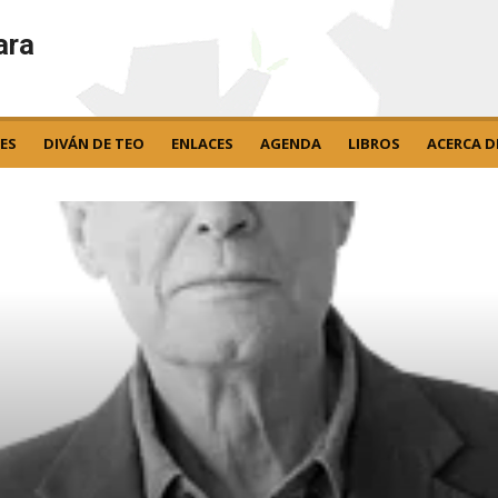
ara
ES
DIVÁN DE TEO
ENLACES
AGENDA
LIBROS
ACERCA D