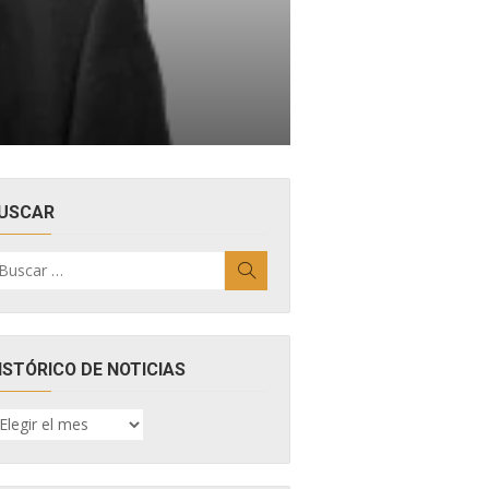
USCAR
uscar
Buscar
r:
ISTÓRICO DE NOTICIAS
ISTÓRICO
E
OTICIAS