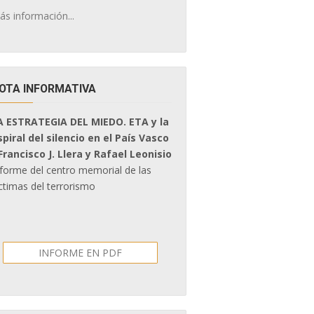
ás información...
OTA INFORMATIVA
A ESTRATEGIA DEL MIEDO. ETA y la
spiral del silencio en el País Vasco
 Francisco J. Llera y Rafael Leonisio
nforme del centro memorial de las
ctimas del terrorismo
INFORME EN PDF