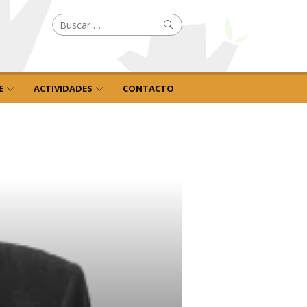
Buscar
Buscar
por:
E
ACTIVIDADES
CONTACTO