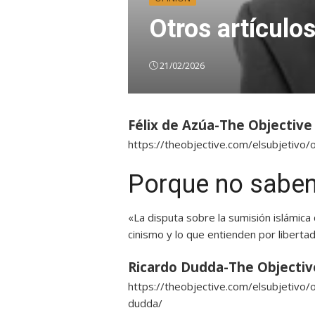
Otros artículo
21/02/2026
Félix de Azúa-The Objective
https://theobjective.com/elsubjetivo
Porque no saben
«La disputa sobre la sumisión islámica 
cinismo y lo que entienden por liberta
Ricardo Dudda-The Objectiv
https://theobjective.com/elsubjetivo/
dudda/