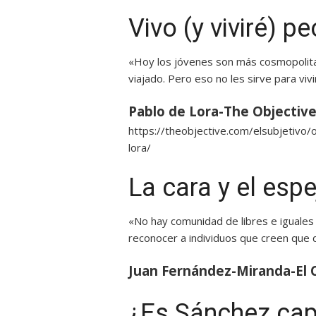
Vivo (y viviré) p
«Hoy los jóvenes son más cosmopolita
viajado. Pero eso no les sirve para vi
Pablo de Lora-The Objectiv
https://theobjective.com/elsubjetivo/
lora/
La cara y el esp
«No hay comunidad de libres e iguales 
reconocer a individuos que creen que d
Juan Fernández-Miranda-El C
¿Es Sánchez capa