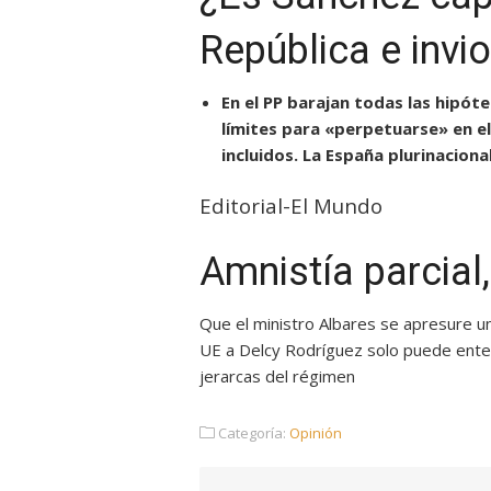
República e invio
En el PP barajan todas las hipóte
límites para «perpetuarse» en e
incluidos. La España plurinaciona
Editorial-El Mundo
Amnistía parcial,
Que el ministro Albares se apresure un
UE a Delcy Rodríguez solo puede ente
jerarcas del régimen
Categoría:
Opinión