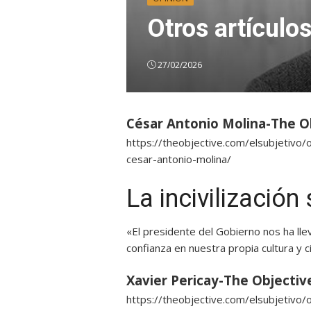
Otros artículo
27/02/2026
César Antonio Molina-The O
https://theobjective.com/elsubjetivo/op
cesar-antonio-molina/
La incivilización
«El presidente del Gobierno nos ha lleva
confianza en nuestra propia cultura y ci
Xavier Pericay-The Objectiv
https://theobjective.com/elsubjetivo