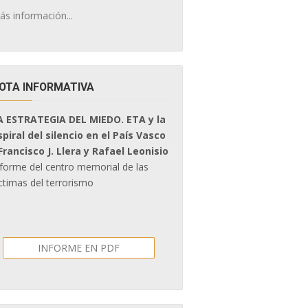
ás información...
OTA INFORMATIVA
A ESTRATEGIA DEL MIEDO. ETA y la
spiral del silencio en el País Vasco
 Francisco J. Llera y Rafael Leonisio
nforme del centro memorial de las
ctimas del terrorismo
INFORME EN PDF