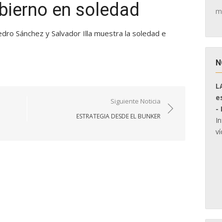
bierno en soledad
m
dro Sánchez y Salvador Illa muestra la soledad e
N
L
e
Siguiente Noticia
-
ESTRATEGIA DESDE EL BUNKER
I
ví