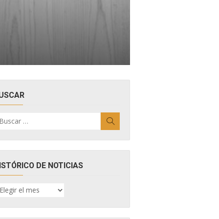
USCAR
uscar
Buscar
r:
ISTÓRICO DE NOTICIAS
ISTÓRICO
E
OTICIAS