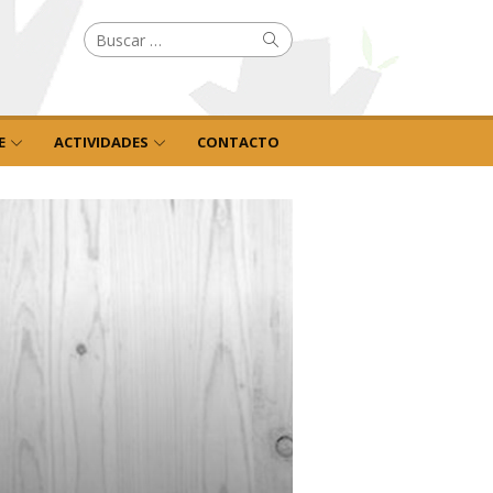
Buscar
Buscar
por:
E
ACTIVIDADES
CONTACTO