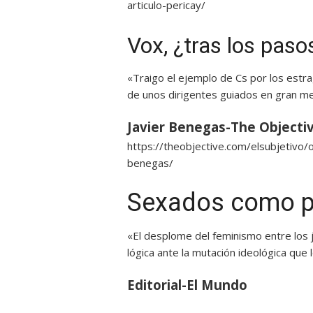
articulo-pericay/
Vox, ¿tras los pas
«Traigo el ejemplo de Cs por los estr
de unos dirigentes guiados en gran me
Javier Benegas-The Objecti
https://theobjective.com/elsubjetivo/
benegas/
Sexados como p
«El desplome del feminismo entre los j
lógica ante la mutación ideológica que
Editorial-El Mundo