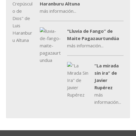
Haranburu Altuna
más información...
"Lluvia de Fango” de
Maite Pagazaurtundúa
más información...
“La mirada
sin ira” de
Javier
Rupérez
más
información...