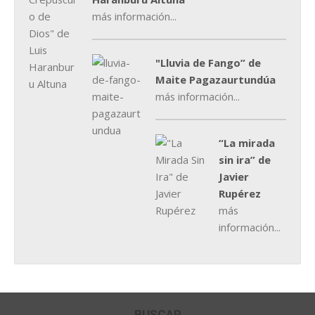
más información...
"Lluvia de Fango” de
Maite Pagazaurtundúa
más información...
“La mirada
sin ira” de
Javier
Rupérez
más
información...
BUSCAR