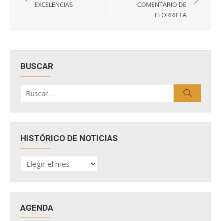
de
EXCELENCIAS
COMENTARIO DE
entradas
ELORRIETA
BUSCAR
Buscar
Buscar
por:
HISTÓRICO DE NOTICIAS
HISTÓRICO
DE
NOTICIAS
AGENDA