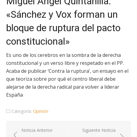
Miguel Ángel Quintanilla:
«Sánchez y Vox forman un
bloque de ruptura del pacto
constitucional»
Es uno de los cerebros en la sombra de la derecha
constitucional y un verso libre y respetado en el PP.
Acaba de publicar ‘Contra la ruptura’, un ensayo en el
que teoriza sobre por qué el centro liberal debe
alejarse de la derecha radical para volver a liderar
España
Categoría:
Opinión
Navegación
Noticia Anterior
Siguiente Noticia