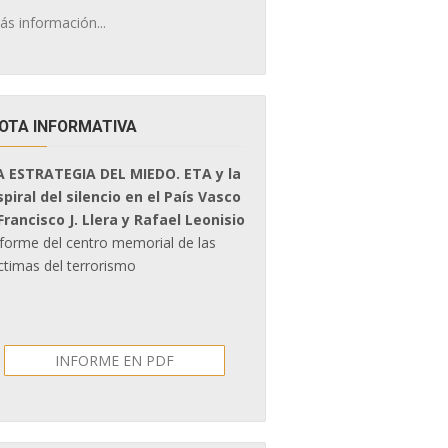
ás información...
OTA INFORMATIVA
A ESTRATEGIA DEL MIEDO. ETA y la
spiral del silencio en el País Vasco
 Francisco J. Llera y Rafael Leonisio
nforme del centro memorial de las
ctimas del terrorismo
INFORME EN PDF