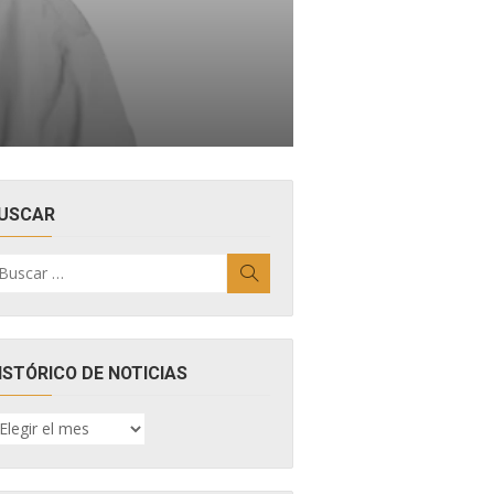
USCAR
uscar
Buscar
r:
ISTÓRICO DE NOTICIAS
ISTÓRICO
E
OTICIAS