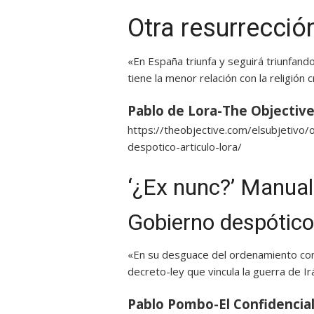
Otra resurrecció
«En España triunfa y seguirá triunfand
tiene la menor relación con la religión c
Pablo de Lora-The Objectiv
https://theobjective.com/elsubjetivo
despotico-articulo-lora/
‘¿Ex nunc?’ Manual
Gobierno despótico
«En su desguace del ordenamiento cons
decreto-ley que vincula la guerra de Ir
Pablo Pombo-El Confidencia