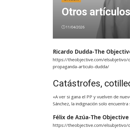
Otros artículo
11/04/2026
Ricardo Dudda-The Objectiv
https://theobjective.com/elsubjetivo/
propaganda-articulo-dudda/
Catástrofes, cotill
«A ver si gana el PP y vuelven de nuev
Sánchez, la indignación solo encuentra 
Félix de Azúa-The Objective
https://theobjective.com/elsubjetivo/