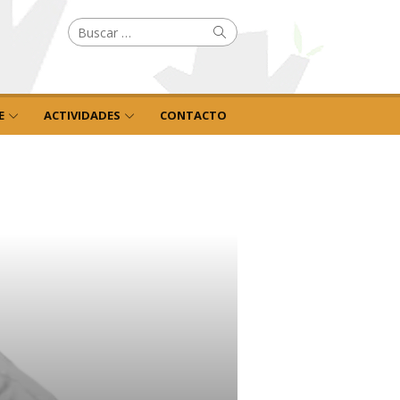
Buscar
Buscar
por:
E
ACTIVIDADES
CONTACTO