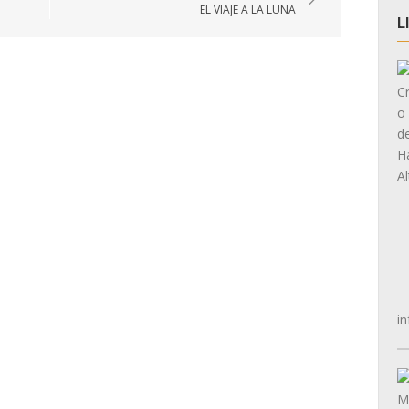
EL VIAJE A LA LUNA
L
in