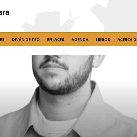
ara
ES
DIVÁN DE TEO
ENLACES
AGENDA
LIBROS
ACERCA D