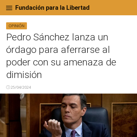
Skip
to
Fundación para la Libertad
content
OPINIÓN
Pedro Sánchez lanza un
órdago para aferrarse al
poder con su amenaza de
dimisión
25/04/2024