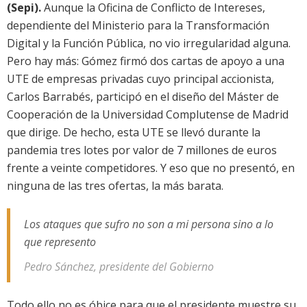
(Sepi).
Aunque la Oficina de Conflicto de Intereses,
dependiente del Ministerio para la Transformación
Digital y la Función Pública, no vio irregularidad alguna.
Pero hay más: Gómez firmó dos cartas de apoyo a una
UTE de empresas privadas cuyo principal accionista,
Carlos Barrabés, participó en el diseño del Máster de
Cooperación de la Universidad Complutense de Madrid
que dirige. De hecho, esta UTE se llevó durante la
pandemia tres lotes por valor de 7 millones de euros
frente a veinte competidores. Y eso que no presentó, en
ninguna de las tres ofertas, la más barata.
Los ataques que sufro no son a mi persona sino a lo
que represento
Pedro Sánchez, presidente del Gobierno
Todo ello no es óbice para que el presidente muestre su