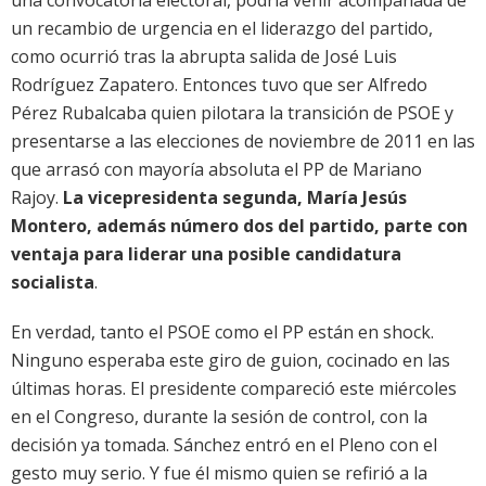
una convocatoria electoral, podría venir acompañada de
un recambio de urgencia en el liderazgo del partido,
como ocurrió tras la abrupta salida de José Luis
Rodríguez Zapatero. Entonces tuvo que ser Alfredo
Pérez Rubalcaba quien pilotara la transición de PSOE y
presentarse a las elecciones de noviembre de 2011 en las
que arrasó con mayoría absoluta el PP de Mariano
Rajoy.
La vicepresidenta segunda, María Jesús
Montero, además número dos del partido, parte con
ventaja para liderar una posible candidatura
socialista
.
En verdad, tanto el PSOE como el PP están en shock.
Ninguno esperaba este giro de guion, cocinado en las
últimas horas. El presidente compareció este miércoles
en el Congreso, durante la sesión de control, con la
decisión ya tomada. Sánchez entró en el Pleno con el
gesto muy serio. Y fue él mismo quien se refirió a la