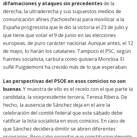
difamaciones y ataques sin precedentes
de la
derecha, la ultraderecha y sus supuestos medios de
comunicación afines (fachoesfera) para movilizar a la
España progresista que le dio la victoria el 23 de julio y
que tiene que votar el 9 de junio en las elecciones
europeas, de puro carácter nacional. Aunque antes, el 12
de mayo, lo harán los catalanes. Tampoco el PSC, según
fuentes socialista, carbura como quisiera Moncloa. El
suflé Puigdemont ha crecido más de lo que esperaban.
Las perspectivas del PSOE en esos comicios no son
buenas
. Y muestra de ello es el recelo con el que parte la
candidata, la vicepresidente tercera, Teresa Ribera. De
hecho, la ausencia de Sánchez deja en el aire la
celebración del comité federal que este sábado debe
ratificar la lista socialista en esos comicios. En caso de
que Sánchez decidiera dimitir se abren diferentes
escenarios. Pero cabe recordar que constitucionalmente,