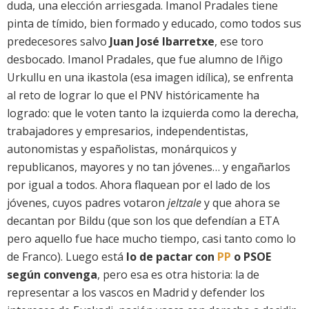
duda, una elección arriesgada. Imanol Pradales tiene
pinta de tímido, bien formado y educado, como todos sus
predecesores salvo
Juan José Ibarretxe
, ese toro
desbocado. Imanol Pradales, que fue alumno de Iñigo
Urkullu en una ikastola (esa imagen idílica), se enfrenta
al reto de lograr lo que el PNV históricamente ha
logrado: que le voten tanto la izquierda como la derecha,
trabajadores y empresarios, independentistas,
autonomistas y españolistas, monárquicos y
republicanos, mayores y no tan jóvenes… y engañarlos
por igual a todos. Ahora flaquean por el lado de los
jóvenes, cuyos padres votaron
jeltzale
y que ahora se
decantan por Bildu (que son los que defendían a ETA
pero aquello fue hace mucho tiempo, casi tanto como lo
de Franco). Luego está
lo de pactar con
PP
o PSOE
según convenga
, pero esa es otra historia: la de
representar a los vascos en Madrid y defender los