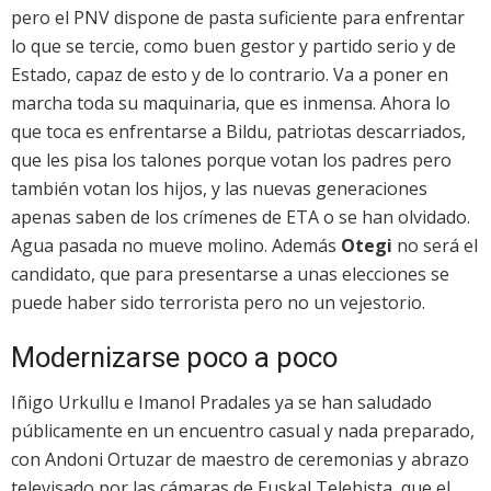
pero el PNV dispone de pasta suficiente para enfrentar
lo que se tercie, como buen gestor y partido serio y de
Estado, capaz de esto y de lo contrario. Va a poner en
marcha toda su maquinaria, que es inmensa. Ahora lo
que toca es enfrentarse a Bildu, patriotas descarriados,
que les pisa los talones porque votan los padres pero
también votan los hijos, y las nuevas generaciones
apenas saben de los crímenes de ETA o se han olvidado.
Agua pasada no mueve molino. Además
Otegi
no será el
candidato, que para presentarse a unas elecciones se
puede haber sido terrorista pero no un vejestorio.
Modernizarse poco a poco
Iñigo Urkullu e Imanol Pradales ya se han saludado
públicamente en un encuentro casual y nada preparado,
con Andoni Ortuzar de maestro de ceremonias y abrazo
televisado por las cámaras de Euskal Telebista, que el