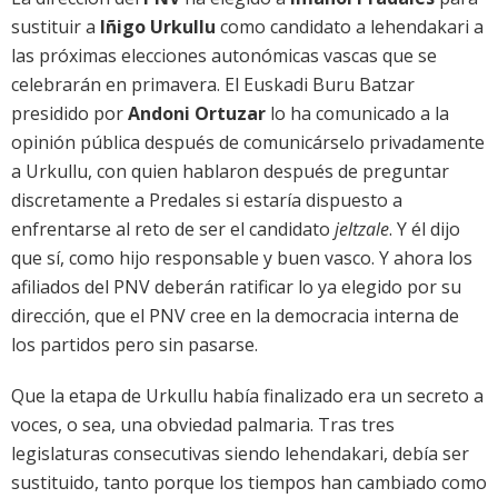
sustituir a
Iñigo Urkullu
como candidato a lehendakari a
las próximas elecciones autonómicas vascas que se
celebrarán en primavera. El Euskadi Buru Batzar
presidido por
Andoni Ortuzar
lo ha comunicado a la
opinión pública después de comunicárselo privadamente
a Urkullu, con quien hablaron después de preguntar
discretamente a Predales si estaría dispuesto a
enfrentarse al reto de ser el candidato
jeltzale
. Y él dijo
que sí, como hijo responsable y buen vasco. Y ahora los
afiliados del PNV deberán ratificar lo ya elegido por su
dirección, que el PNV cree en la democracia interna de
los partidos pero sin pasarse.
Que la etapa de Urkullu había finalizado era un secreto a
voces, o sea, una obviedad palmaria. Tras tres
legislaturas consecutivas siendo lehendakari, debía ser
sustituido, tanto porque los tiempos han cambiado como