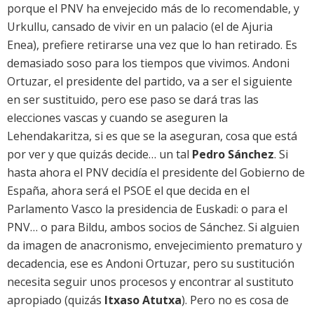
porque el PNV ha envejecido más de lo recomendable, y
Urkullu, cansado de vivir en un palacio (el de Ajuria
Enea), prefiere retirarse una vez que lo han retirado. Es
demasiado soso para los tiempos que vivimos. Andoni
Ortuzar, el presidente del partido, va a ser el siguiente
en ser sustituido, pero ese paso se dará tras las
elecciones vascas y cuando se aseguren la
Lehendakaritza, si es que se la aseguran, cosa que está
por ver y que quizás decide… un tal
Pedro Sánchez
. Si
hasta ahora el PNV decidía el presidente del Gobierno de
España, ahora será el PSOE el que decida en el
Parlamento Vasco la presidencia de Euskadi: o para el
PNV… o para Bildu, ambos socios de Sánchez. Si alguien
da imagen de anacronismo, envejecimiento prematuro y
decadencia, ese es Andoni Ortuzar, pero su sustitución
necesita seguir unos procesos y encontrar al sustituto
apropiado (quizás
Itxaso Atutxa
). Pero no es cosa de