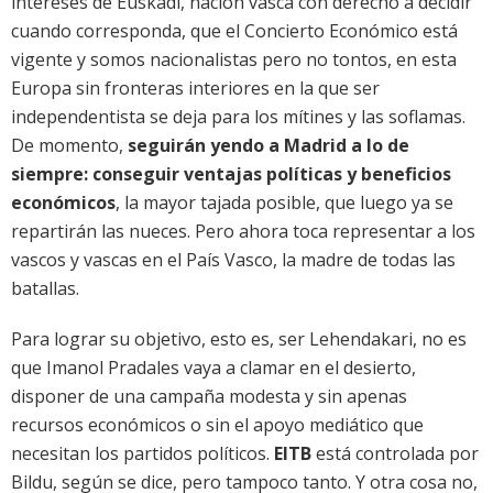
intereses de Euskadi, nación vasca con derecho a decidir
cuando corresponda, que el Concierto Económico está
vigente y somos nacionalistas pero no tontos, en esta
Europa sin fronteras interiores en la que ser
independentista se deja para los mítines y las soflamas.
De momento,
seguirán yendo a Madrid a lo de
siempre: conseguir ventajas políticas y beneficios
económicos
, la mayor tajada posible, que luego ya se
repartirán las nueces. Pero ahora toca representar a los
vascos y vascas en el País Vasco, la madre de todas las
batallas.
Para lograr su objetivo, esto es, ser Lehendakari, no es
que Imanol Pradales vaya a clamar en el desierto,
disponer de una campaña modesta y sin apenas
recursos económicos o sin el apoyo mediático que
necesitan los partidos políticos.
EITB
está controlada por
Bildu, según se dice, pero tampoco tanto. Y otra cosa no,