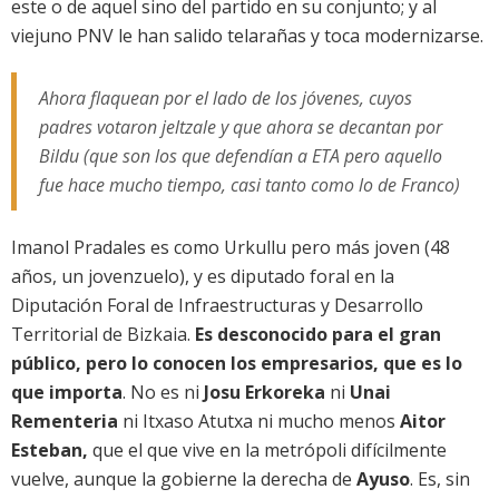
este o de aquel sino del partido en su conjunto; y al
viejuno PNV le han salido telarañas y toca modernizarse.
Ahora flaquean por el lado de los jóvenes, cuyos
padres votaron jeltzale y que ahora se decantan por
Bildu (que son los que defendían a ETA pero aquello
fue hace mucho tiempo, casi tanto como lo de Franco)
Imanol Pradales es como Urkullu pero más joven (48
años, un jovenzuelo), y es diputado foral en la
Diputación Foral de Infraestructuras y Desarrollo
Territorial de Bizkaia.
Es desconocido para el gran
público, pero lo conocen los empresarios, que es lo
que importa
. No es ni
Josu Erkoreka
ni
Unai
Rementeria
ni Itxaso Atutxa ni mucho menos
Aitor
Esteban,
que el que vive en la metrópoli difícilmente
vuelve, aunque la gobierne la derecha de
Ayuso
. Es, sin