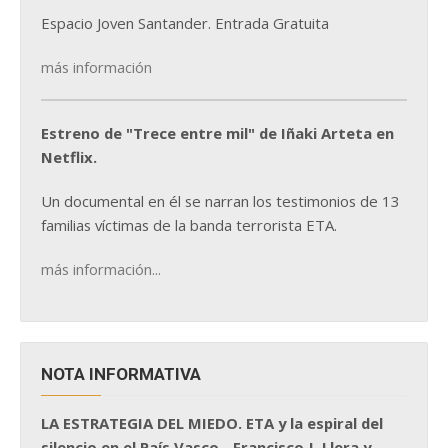
Espacio Joven Santander. Entrada Gratuita
más información
Estreno de "Trece entre mil" de Iñaki Arteta en
Netflix.
Un documental en él se narran los testimonios de 13
familias víctimas de la banda terrorista ETA.
más información...
NOTA INFORMATIVA
LA ESTRATEGIA DEL MIEDO. ETA y la espiral del
silencio en el País Vasco - Francisco J. Llera y