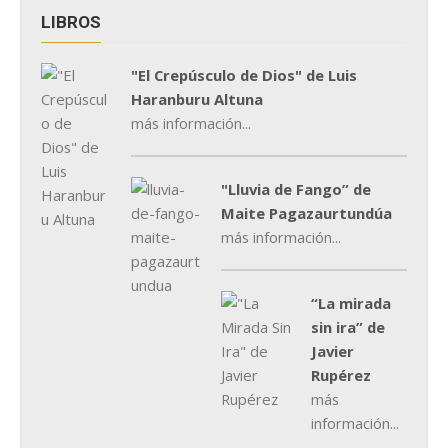
LIBROS
"El Crepúsculo de Dios" de Luis
Haranburu Altuna
más información...
"Lluvia de Fango” de
Maite Pagazaurtundúa
más información...
“La mirada
sin ira” de
Javier
Rupérez
más
información...