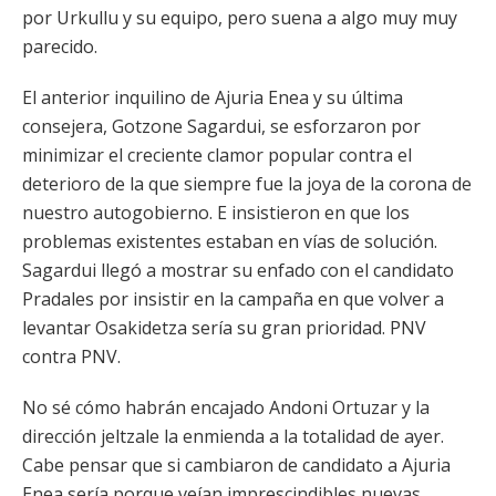
por Urkullu y su equipo, pero suena a algo muy muy
parecido.
El anterior inquilino de Ajuria Enea y su última
consejera, Gotzone Sagardui, se esforzaron por
minimizar el creciente clamor popular contra el
deterioro de la que siempre fue la joya de la corona de
nuestro autogobierno. E insistieron en que los
problemas existentes estaban en vías de solución.
Sagardui llegó a mostrar su enfado con el candidato
Pradales por insistir en la campaña en que volver a
levantar Osakidetza sería su gran prioridad. PNV
contra PNV.
No sé cómo habrán encajado Andoni Ortuzar y la
dirección jeltzale la enmienda a la totalidad de ayer.
Cabe pensar que si cambiaron de candidato a Ajuria
Enea sería porque veían imprescindibles nuevas