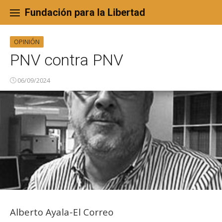
Skip
to
Fundación para la Libertad
content
OPINIÓN
PNV contra PNV
06/09/2024
Alberto Ayala-El Correo