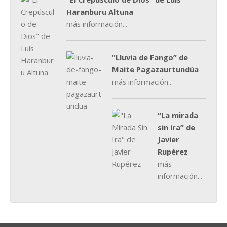
Haranburu Altuna
más información...
"Lluvia de Fango” de
Maite Pagazaurtundúa
más información...
“La mirada
sin ira” de
Javier
Rupérez
más
información...