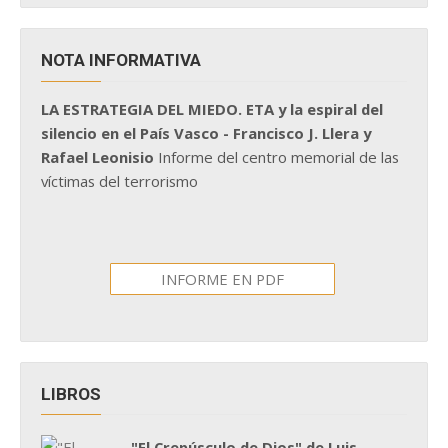
NOTA INFORMATIVA
LA ESTRATEGIA DEL MIEDO. ETA y la espiral del
silencio en el País Vasco - Francisco J. Llera y
Rafael Leonisio
Informe del centro memorial de las
víctimas del terrorismo
INFORME EN PDF
LIBROS
"El Crepúsculo de Dios" de Luis