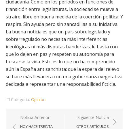
ciudadanía. Como en los períodos en funciones de
transición entre legislaturas, la sociedad se mueve a
su aire, libre en buena medida de la coerción política. Y
respira. Sin ayuda pero sin zancadillas a su iniciativa.
La buena noticia es que un país sobrelegislado y
sobrerregulado no necesita más interferencias
ideológicas ni más disputas banderizas; le basta con
que lo dejen en paz y respeten su autonomía para
buscarse la vida. Esto es lo que no ha comprendido
aún la España antisanchista: que la espera del relevo
se hace más llevadera con una gobernanza vegetativa
dedicada a representar una responsabilidad ficticia.
Categoría:
Opinión
Navegación
Noticia Anterior
Siguiente Noticia
de
HOY HACE TREINTA
OTROS ARTÍCULOS