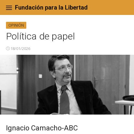
Skip
to
Fundación para la Libertad
content
OPINIÓN
Política de papel
18/01/2026
Ignacio Camacho-ABC