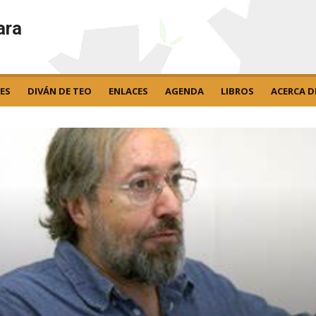
ara
ES
DIVÁN DE TEO
ENLACES
AGENDA
LIBROS
ACERCA D