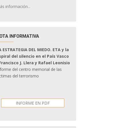
ás información...
OTA INFORMATIVA
A ESTRATEGIA DEL MIEDO. ETA y la
spiral del silencio en el País Vasco
 Francisco J. Llera y Rafael Leonisio
nforme del centro memorial de las
ctimas del terrorismo
INFORME EN PDF