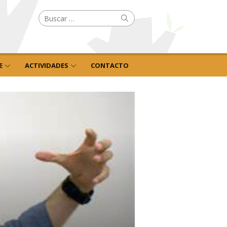
Buscar
Buscar
por:
E
ACTIVIDADES
CONTACTO