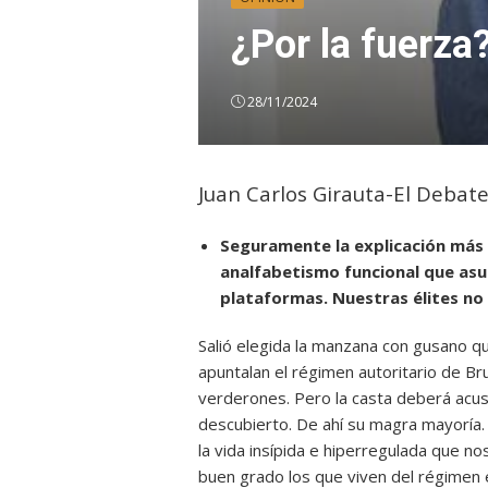
¿Por la fuerza
28/11/2024
Juan Carlos Girauta-El Debat
Seguramente la explicación más fá
analfabetismo funcional que asue
plataformas. Nuestras élites no
Salió elegida la manzana con gusano qu
apuntalan el régimen autoritario de Bru
verderones. Pero la casta deberá acus
descubierto. De ahí su magra mayoría.
la vida insípida e hiperregulada que 
buen grado los que viven del régimen 