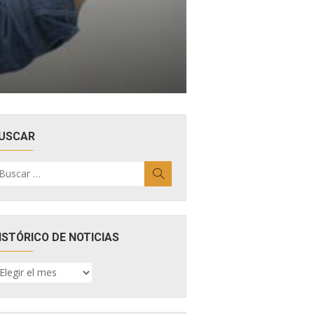
USCAR
uscar
Buscar
r:
ISTÓRICO DE NOTICIAS
ISTÓRICO
E
OTICIAS