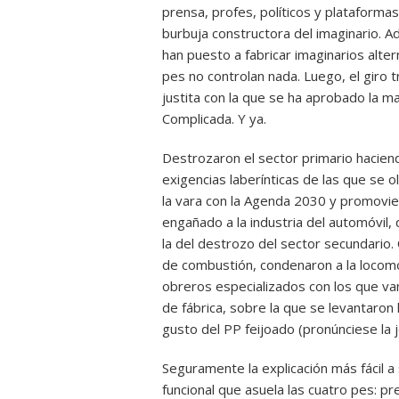
prensa, profes, políticos y plataform
burbuja constructora del imaginario. A
han puesto a fabricar imaginarios alter
pes no controlan nada. Luego, el giro 
justita con la que se ha aprobado la m
Complicada. Y ya.
Destrozaron el sector primario haciend
exigencias laberínticas de las que se 
la vara con la Agenda 2030 y promoviero
engañado a la industria del automóvil,
la del destrozo del sector secundario.
de combustión, condenaron a la locomo
obreros especializados con los que va
de fábrica, sobre la que se levantaron 
gusto del PP feijoado (pronúnciese la 
Seguramente la explicación más fácil a 
funcional que asuela las cuatro pes: pr