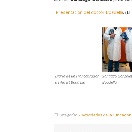
· Presentación del doctor Boadella
. (E
Diario de un Francotirador
Santiago González
de Albert Boadella
Boadella
Categoría:
5. Actividades de la Fundación