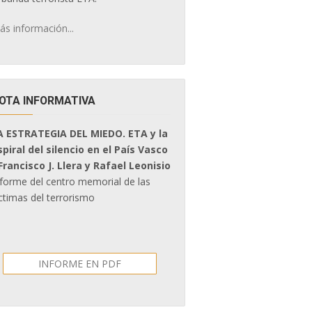
ás información...
OTA INFORMATIVA
A ESTRATEGIA DEL MIEDO. ETA y la
spiral del silencio en el País Vasco
 Francisco J. Llera y Rafael Leonisio
nforme del centro memorial de las
ctimas del terrorismo
INFORME EN PDF