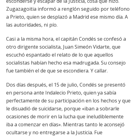
esconderse y escapar de la Justicia, cosa que hizo.
Zugazagoitia informó a renglón seguido por teléfono
a Prieto, quien se desplazó a Madrid ese mismo día. A
las autoridades, ni pío.
Casi a la misma hora, el capitán Condés se confesó a
otro dirigente socialista, Juan Simeón Vidarte, que
escuchó espantado el relato de lo que aquellos
socialistas habían hecho esa madrugada. Su consejo
fue también el de que se escondiera. Y callar.
Dos días después, el 15 de julio, Condés se presentó
en persona ante Indalecio Prieto, quien ya sabía
perfectamente de su participación en los hechos y que
le disuadió de suicidarse, porque «iban a sobrarle
ocasiones de morir en la lucha que ineludiblemente
iba a comenzar en días». Mientras tanto le aconsejó
ocultarse y no entregarse a la Justicia. Fue