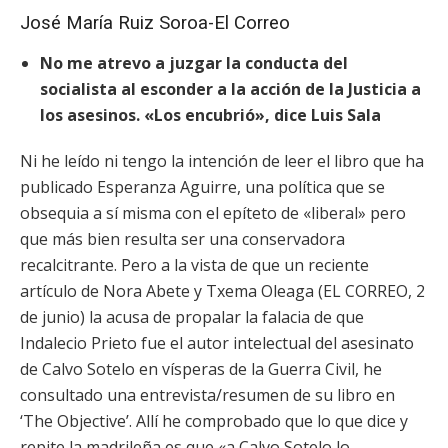
José María Ruiz Soroa-El Correo
No me atrevo a juzgar la conducta del
socialista al esconder a la acción de la Justicia a
los asesinos. «Los encubrió», dice Luis Sala
Ni he leído ni tengo la intención de leer el libro que ha
publicado Esperanza Aguirre, una política que se
obsequia a sí misma con
el epíteto de «liberal» pero
que más bien resulta ser una conservadora
recalcitrante. Pero a la vista de que un reciente
artículo de Nora Abete y Txema Oleaga (EL CORREO, 2
de junio) la acusa de propalar la falacia de que
Indalecio Prieto fue el autor intelectual del asesinato
de Calvo Sotelo en vísperas de la Guerra Civil, he
consultado una entrevista/resumen de su libro en
‘The Objective’. Allí he comprobado que lo que dice y
repite la madrileña es que «a Calvo Sotelo lo