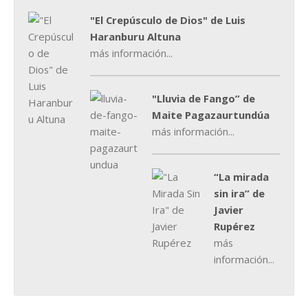
"El Crepúsculo de Dios" de Luis
Haranburu Altuna
más información...
"Lluvia de Fango” de
Maite Pagazaurtundúa
más información...
“La mirada
sin ira” de
Javier
Rupérez
más
información...