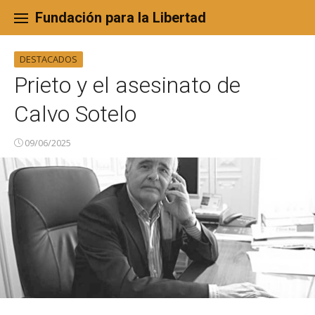
Skip
to
Fundación para la Libertad
content
DESTACADOS
Prieto y el asesinato de
Calvo Sotelo
09/06/2025