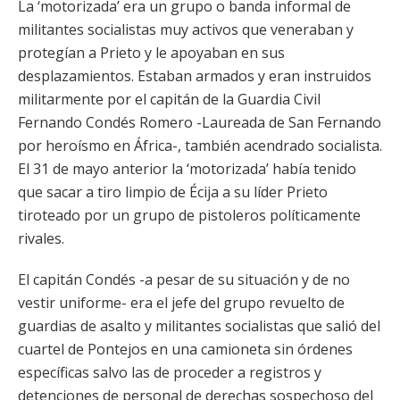
La ‘motorizada’ era un grupo o banda informal de
militantes socialistas muy activos que veneraban y
protegían a Prieto y le apoyaban en sus
desplazamientos. Estaban armados y eran instruidos
militarmente por el capitán de la Guardia Civil
Fernando Condés Romero -Laureada de San Fernando
por heroísmo en África-, también acendrado socialista.
El 31 de mayo anterior la ‘motorizada’ había tenido
que sacar a tiro limpio de Écija a su líder Prieto
tiroteado por un grupo de pistoleros políticamente
rivales.
El capitán Condés -a pesar de su situación y de no
vestir uniforme- era el jefe del grupo revuelto de
guardias de asalto y militantes socialistas que salió del
cuartel de Pontejos en una camioneta sin órdenes
específicas salvo las de proceder a registros y
detenciones de personal de derechas sospechoso del