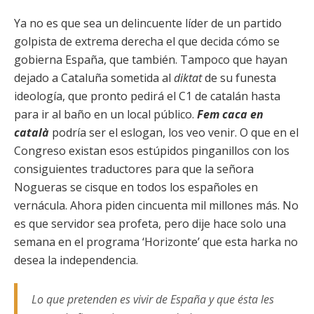
Ya no es que sea un delincuente líder de un partido
golpista de extrema derecha el que decida cómo se
gobierna España, que también. Tampoco que hayan
dejado a Cataluña sometida al
diktat
de su funesta
ideología, que pronto pedirá el C1 de catalán hasta
para ir al baño en un local público.
Fem caca en
català
podría ser el eslogan, los veo venir. O que en el
Congreso existan esos estúpidos pinganillos con los
consiguientes traductores para que la señora
Nogueras se cisque en todos los españoles en
vernácula. Ahora piden cincuenta mil millones más. No
es que servidor sea profeta, pero dije hace solo una
semana en el programa ‘Horizonte’ que esta harka no
desea la independencia.
Lo que pretenden es vivir de España y que ésta les