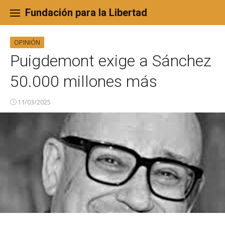
Skip
to
Fundación para la Libertad
content
OPINIÓN
Puigdemont exige a Sánchez
50.000 millones más
11/03/2025