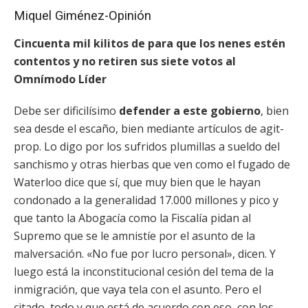
Miquel Giménez-
Opinión
Cincuenta mil kilitos de para que los nenes estén
contentos y no retiren sus siete votos al
Omnímodo Líder
Debe ser dificilísimo
defender a este gobierno
, bien
sea desde el escaño, bien mediante artículos de agit-
prop. Lo digo por los sufridos plumillas a sueldo del
sanchismo y otras hierbas que ven como el fugado de
Waterloo dice que sí, que muy bien que le hayan
condonado a la generalidad 17.000 millones y pico y
que tanto la Abogacía como la Fiscalía pidan al
Supremo que se le amnistíe por el asunto de la
malversación. «No fue por lucro personal», dicen. Y
luego está la inconstitucional cesión del tema de la
inmigración, que vaya tela con el asunto. Pero el
citado, todo y que está de acuerdo con eso, con los