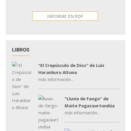
INFORME EN PDF
LIBROS
"El Crepúsculo de Dios" de Luis
Haranburu Altuna
más información...
"Lluvia de Fango” de
Maite Pagazaurtundúa
más información...