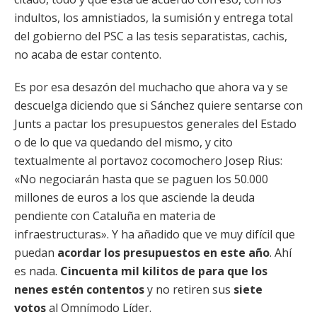
indultos, los amnistiados, la sumisión y entrega total
del gobierno del PSC a las tesis separatistas, cachis,
no acaba de estar contento.
Es por esa desazón del muchacho que ahora va y se
descuelga diciendo que si Sánchez quiere sentarse con
Junts a pactar los presupuestos generales del Estado
o de lo que va quedando del mismo, y cito
textualmente al portavoz cocomochero Josep Rius:
«No negociarán hasta que se paguen los 50.000
millones de euros a los que asciende la deuda
pendiente con Cataluña en materia de
infraestructuras». Y ha añadido que ve muy difícil que
puedan
acordar los presupuestos en este año
. Ahí
es nada.
Cincuenta mil kilitos de para que los
nenes estén contentos
y no retiren sus
siete
votos
al Omnímodo Líder.