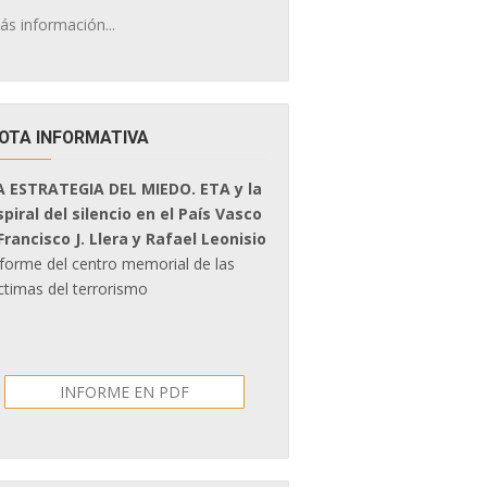
ás información...
OTA INFORMATIVA
A ESTRATEGIA DEL MIEDO. ETA y la
spiral del silencio en el País Vasco
 Francisco J. Llera y Rafael Leonisio
nforme del centro memorial de las
ctimas del terrorismo
INFORME EN PDF