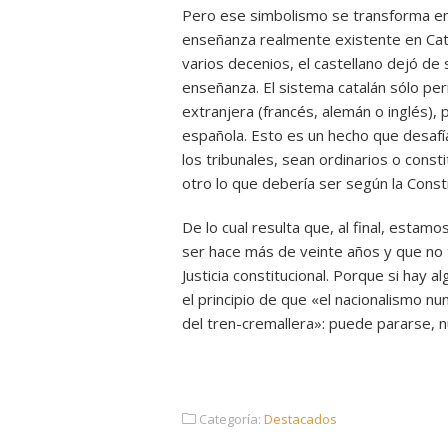
Pero ese simbolismo se transforma en
enseñanza realmente existente en Ca
varios decenios, el castellano dejó de
enseñanza. El sistema catalán sólo per
extranjera (francés, alemán o inglés), 
española. Esto es un hecho que desafía
los tribunales, sean ordinarios o const
otro lo que debería ser según la Consti
De lo cual resulta que, al final, estam
ser hace más de veinte años y que no ti
Justicia constitucional. Porque si hay
el principio de que «el nacionalismo nu
del tren-cremallera»: puede pararse, 
Categoría:
Destacados