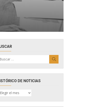
USCAR
uscar
Buscar
r:
ISTÓRICO DE NOTICIAS
ISTÓRICO
E
OTICIAS