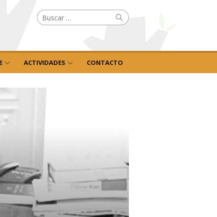
Buscar
Buscar
por:
E
ACTIVIDADES
CONTACTO