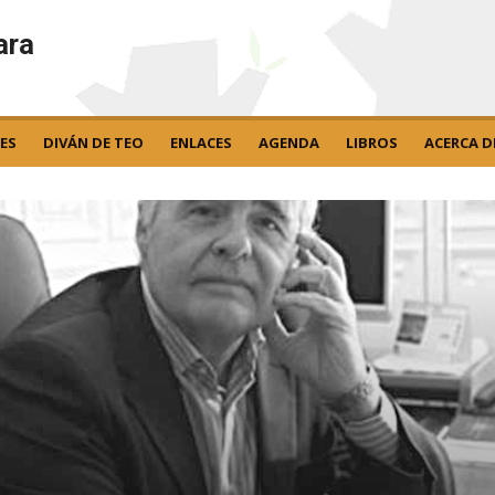
ara
ES
DIVÁN DE TEO
ENLACES
AGENDA
LIBROS
ACERCA D