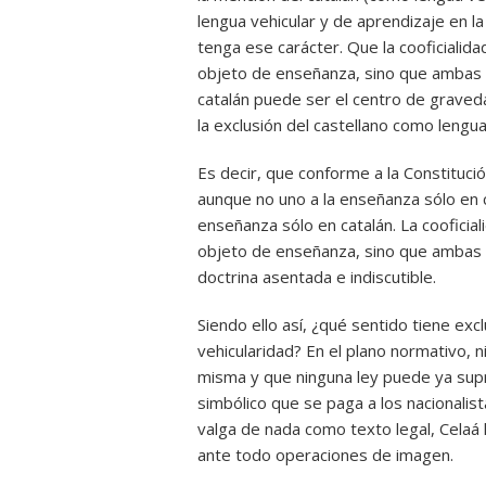
lengua vehicular y de aprendizaje en l
tenga ese carácter. Que la cooficialid
objeto de enseñanza, sino que ambas 
catalán puede ser el centro de graveda
la exclusión del castellano como lengu
Es decir, que conforme a la Constituci
aunque no uno a la enseñanza sólo en c
enseñanza sólo en catalán. La cooficia
objeto de enseñanza, sino que ambas 
doctrina asentada e indiscutible.
Siendo ello así, ¿qué sentido tiene exc
vehicularidad? En el plano normativo, n
misma y que ninguna ley puede ya supr
simbólico que se paga a los nacionalis
valga de nada como texto legal, Celaá 
ante todo operaciones de imagen.