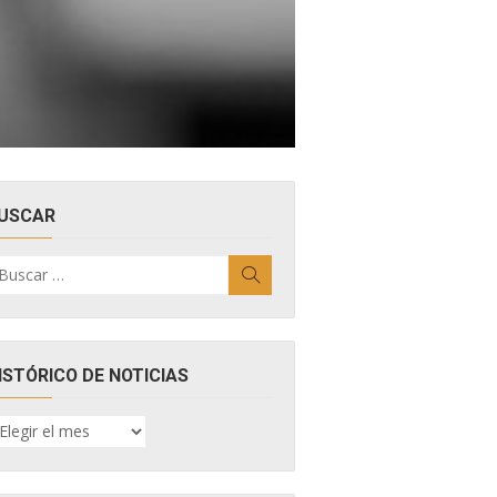
USCAR
uscar
Buscar
r:
ISTÓRICO DE NOTICIAS
ISTÓRICO
E
OTICIAS