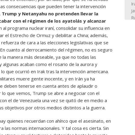
r las consecuencias que pueden tener la intervención
.
Trump y Netanyahu no pretenden llevar la
cabar con el régimen de los ayatolás y alcanzar
in al programa nuclear iraní, consolidar su influencia en
ar el Estrecho de Ormuz y debilitar a China; además,
refuerza de cara a las elecciones legislativas que se
En cuanto al derrocamiento del régimen, no es seguro
e la manera más deseable, ya que no todas las
y algunas acaban como el rosario de la aurora y
o que ocurrió en Irak tras la intervención americana.
litares muere gente inocente, y en Irán ya ha
e deben tenerse en cuenta antes de aplaudir o
or lo que vemos, Trump se abre a negociar con el
con el de Venezuela una vez se quitó de en medio a
s objetivos por otros medios distintos a la guerra.
ay quienes recuerdan con ahínco que el asesinato, en
a las normas internacionales. Y tal cosa es cierta. Sin