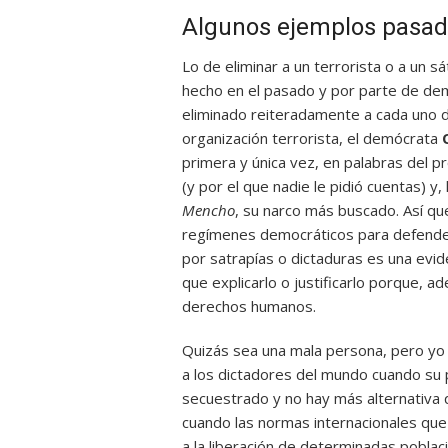
Algunos ejemplos pasa
Lo de eliminar a un terrorista o a un s
hecho en el pasado y por parte de de
eliminado reiteradamente a cada uno 
organización terrorista, el demócrata
primera y única vez, en palabras del p
(y por el que nadie le pidió cuentas) 
Mencho
, su narco más buscado. Así que
regímenes democráticos para defender
por satrapías o dictaduras es una ev
que explicarlo o justificarlo porque, 
derechos humanos.
Quizás sea una mala persona, pero yo
a los dictadores del mundo cuando su
secuestrado y no hay más alternativa
cuando las normas internacionales qu
a la liberación de determinadas poblaci