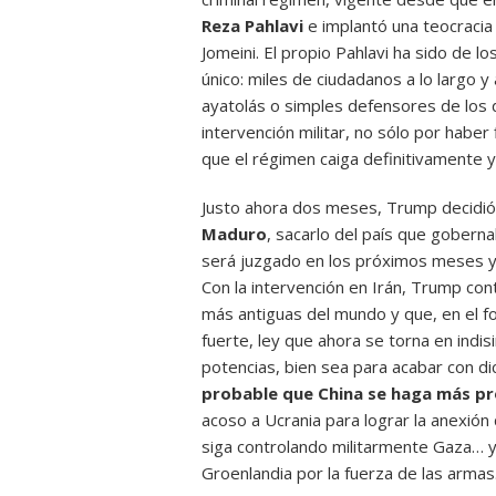
Reza Pahlavi
e implantó una teocracia 
Jomeini. El propio Pahlavi ha sido de l
único: miles de ciudadanos a lo largo y
ayatolás o simples defensores de los 
intervención militar, no sólo por haber 
que el régimen caiga definitivamente y 
Justo ahora dos meses, Trump decidió 
Maduro
, sacarlo del país que gobern
será juzgado en los próximos meses y
Con la intervención en Irán, Trump con
más antiguas del mundo y que, en el fo
fuerte, ley que ahora se torna en indis
potencias, bien sea para acabar con di
probable que China se haga más pr
acoso a Ucrania para lograr la anexión 
siga controlando militarmente Gaza… y
Groenlandia por la fuerza de las armas