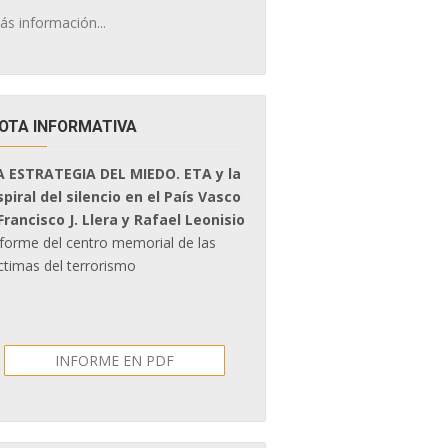
ás información...
OTA INFORMATIVA
A ESTRATEGIA DEL MIEDO. ETA y la
spiral del silencio en el País Vasco
 Francisco J. Llera y Rafael Leonisio
nforme del centro memorial de las
ctimas del terrorismo
INFORME EN PDF