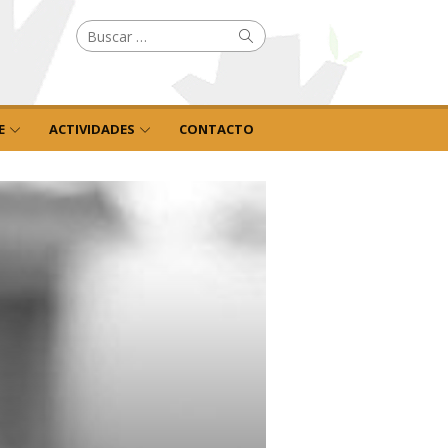
Buscar
Buscar
por:
E
ACTIVIDADES
CONTACTO