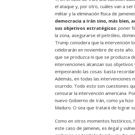
el ataque y, por otro, cuáles van a se
militar y la eliminación física de Jamenei
democracia a Irán sino, más bien, a
sus objetivos estratégicos
: poner f
la zona, asegurarse el petróleo, domin
Trump considera que la intervención lo 
celebrarán en noviembre de este año. 
que se produzca ni que se produzca d
intervenciones alcanzan sus objetivos 
empeorando las cosas: basta recordar l
Además, en todas las intervenciones mi
ocurrido. Todo esto son cuestiones qu
censurar la intervención americana. P
nuevo Gobierno de Irán, como ya hizo 
Maduro. O sea que tratará de lograr su
Como en otros momentos históricos, h
este caso de Jamenei, es ilegal y vulner