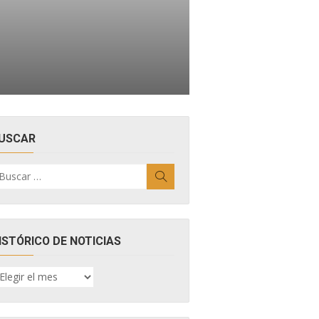
USCAR
uscar
Buscar
r:
ISTÓRICO DE NOTICIAS
ISTÓRICO
E
OTICIAS