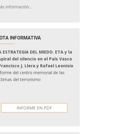
ás información...
OTA INFORMATIVA
A ESTRATEGIA DEL MIEDO. ETA y la
spiral del silencio en el País Vasco
 Francisco J. Llera y Rafael Leonisio
nforme del centro memorial de las
ctimas del terrorismo
INFORME EN PDF