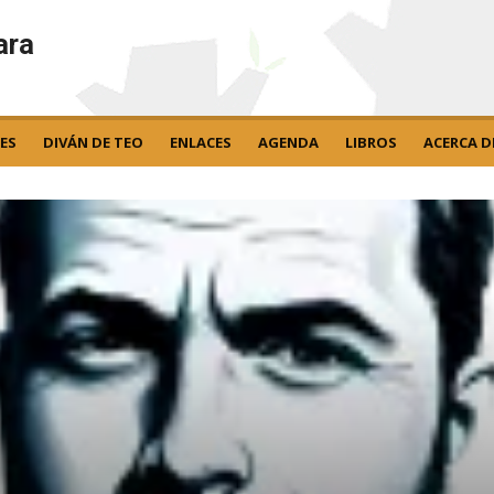
ara
ES
DIVÁN DE TEO
ENLACES
AGENDA
LIBROS
ACERCA D