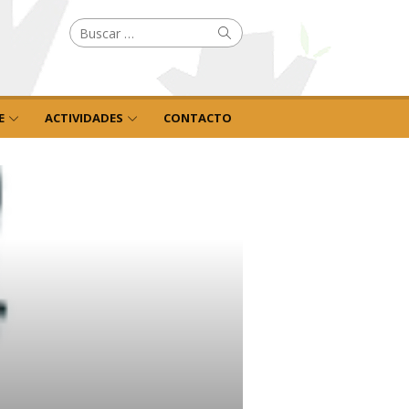
Buscar
Buscar
por:
E
ACTIVIDADES
CONTACTO