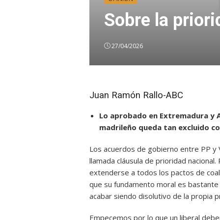
Sobre la prior
27/04/2026
Juan Ramón Rallo-ABC
Lo aprobado en Extremadura y Ar
madrileño queda tan excluido c
Los acuerdos de gobierno entre PP y 
llamada cláusula de prioridad nacional.
extenderse a todos los pactos de coal
que su fundamento moral es bastante 
acabar siendo disolutivo de la propia pr
Empecemos por lo que un liberal deberí