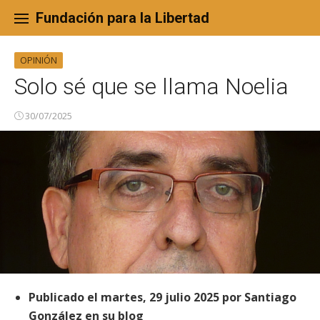
Skip
to
Fundación para la Libertad
content
OPINIÓN
Solo sé que se llama Noelia
30/07/2025
Publicado el
martes, 29 julio 2025
por
Santiago
González en su blog