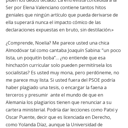
piden los dedos teclado. La entrevista concedida a la
Ser por Elena Valenciano contiene tantos hitos
geniales que ningún artículo que pueda derivarse de
ella superará nunca el impacto cómico de las
declaraciones expuestas en bruto, sin destilación.»
¿Comprende, Noelia? Me parece usted una chica
Almodóvar tal como cantaba Joaquín Sabina: “un poco
lista, un poquitín boba”… ¿no entiende que esa
hinchazón curricular solo pueden permitírsela los
socialistas? Es usted muy mona, pero perdóneme, no
me parece muy lista. Si usted fuera del PSOE podría
haber plagiado una tesis, o encargar la faena a
terceros y presumir ante el mundo de que en
Alemania los plagiarios tienen que renunciar a su
cartera ministerial. Podría dar lecciones como Patxi y
Oscar Puente, decir que es licenciada en Derecho,
como Yolanda Díaz, aunque la Universidad de