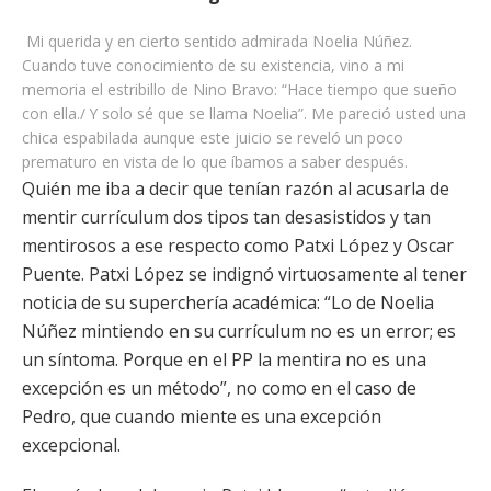
Mi querida y en cierto sentido admirada Noelia Núñez.
Cuando tuve conocimiento de su existencia, vino a mi
memoria el estribillo de Nino Bravo: “Hace tiempo que sueño
con ella./ Y solo sé que se llama Noelia”. Me pareció usted una
chica espabilada aunque este juicio se reveló un poco
prematuro en vista de lo que íbamos a saber después.
Quién me iba a decir que tenían razón al acusarla de
mentir currículum dos tipos tan desasistidos y tan
mentirosos a ese respecto como Patxi López y Oscar
Puente. Patxi López se indignó virtuosamente al tener
noticia de su superchería académica: “Lo de Noelia
Núñez mintiendo en su currículum no es un error; es
un síntoma. Porque en el PP la mentira no es una
excepción es un método”, no como en el caso de
Pedro, que cuando miente es una excepción
excepcional.