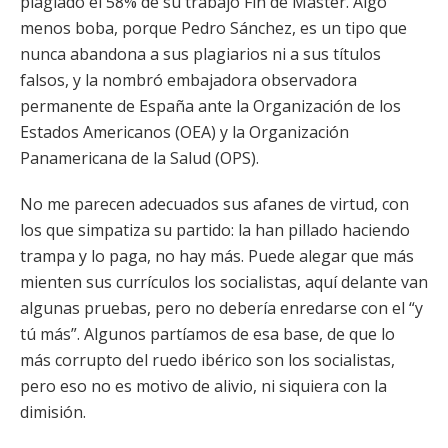
plagiado el 58% de su trabajo Fin de Master. Algo
menos boba, porque Pedro Sánchez, es un tipo que
nunca abandona a sus plagiarios ni a sus títulos
falsos, y la nombró embajadora observadora
permanente de España ante la Organización de los
Estados Americanos (OEA) y la Organización
Panamericana de la Salud (OPS).
No me parecen adecuados sus afanes de virtud, con
los que simpatiza su partido: la han pillado haciendo
trampa y lo paga, no hay más. Puede alegar que más
mienten sus currículos los socialistas, aquí delante van
algunas pruebas, pero no debería enredarse con el “y
tú más”. Algunos partíamos de esa base, de que lo
más corrupto del ruedo ibérico son los socialistas,
pero eso no es motivo de alivio, ni siquiera con la
dimisión.