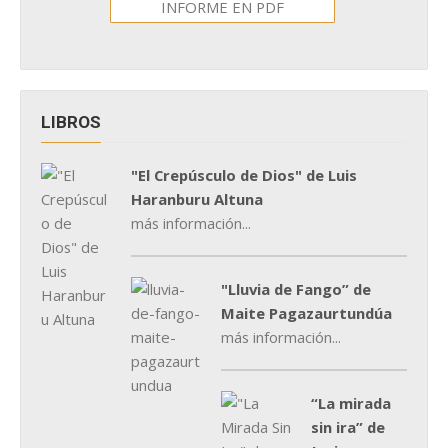
INFORME EN PDF
LIBROS
"El Crepúsculo de Dios" de Luis
Haranburu Altuna
más información...
"Lluvia de Fango” de
Maite Pagazaurtundúa
más información...
“La mirada
sin ira” de