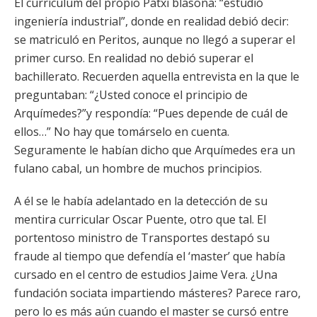
El currículum del propio Patxi blasona: “estudió
ingeniería industrial”, donde en realidad debió decir:
se matriculó en Peritos, aunque no llegó a superar el
primer curso. En realidad no debió superar el
bachillerato. Recuerden aquella entrevista en la que le
preguntaban: “¿Usted conoce el principio de
Arquímedes?”y respondía: “Pues depende de cuál de
ellos…” No hay que tomárselo en cuenta.
Seguramente le habían dicho que Arquímedes era un
fulano cabal, un hombre de muchos principios.
A él se le había adelantado en la detección de su
mentira curricular Oscar Puente, otro que tal. El
portentoso ministro de Transportes destapó su
fraude al tiempo que defendía el ‘master’ que había
cursado en el centro de estudios Jaime Vera. ¿Una
fundación sociata impartiendo másteres? Parece raro,
pero lo es más aún cuando el master se cursó entre