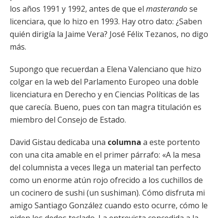
los años 1991 y 1992, antes de que el
masterando
se
licenciara, que lo hizo en 1993. Hay otro dato: ¿Saben
quién dirigía la Jaime Vera? José Félix Tezanos, no digo
más.
Supongo que recuerdan a Elena Valenciano que hizo
colgar en la web del Parlamento Europeo una doble
licenciatura en Derecho y en Ciencias Políticas de las
que carecía. Bueno, pues con tan magra titulación es
miembro del Consejo de Estado.
David Gistau dedicaba una
columna
a este portento
con una cita amable en el primer párrafo: «A la mesa
del columnista a veces llega un material tan perfecto
como un enorme atún rojo ofrecido a los cuchillos de
un cocinero de sushi (un sushiman). Cómo disfruta mi
amigo Santiago González cuando esto ocurre, cómo le