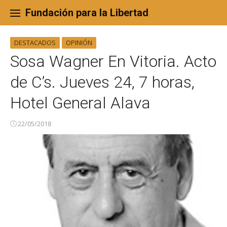
Skip
to
Fundación para la Libertad
content
DESTACADOS
OPINIÓN
Sosa Wagner En Vitoria. Acto
de C’s. Jueves 24, 7 horas,
Hotel General Alava
22/05/2018