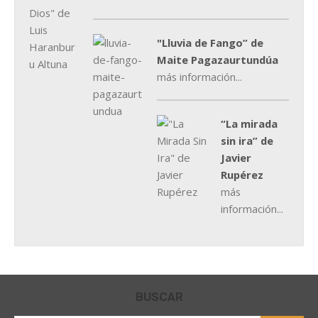
"Lluvia de Fango” de
Maite Pagazaurtundúa
más información...
“La mirada
sin ira” de
Javier
Rupérez
más
información...
BUSCAR