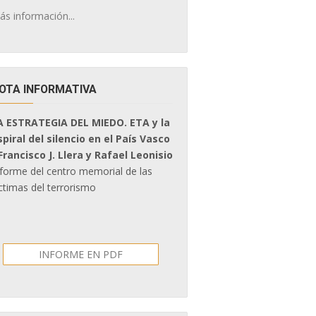
ás información...
OTA INFORMATIVA
A ESTRATEGIA DEL MIEDO. ETA y la
spiral del silencio en el País Vasco
 Francisco J. Llera y Rafael Leonisio
nforme del centro memorial de las
ctimas del terrorismo
INFORME EN PDF