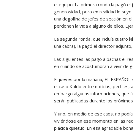
el equipo. La primera ronda la pagó el 
generosidad, pero en realidad lo suyo 
una degollina de jefes de sección en el
perdonen la vida a alguno de ellos. Eje
La segunda ronda, que incluía cuatro ki
una cabra), la pagó el director adjunto,
Las siguientes las pagó a pachas el res
en cuando se acostumbran a vivir de go
El jueves por la mañana, EL ESPAÑOL 
el caso Koldo entre noticias, perfiles, 
embargo algunas informaciones, que fue
serán publicadas durante los próximos 
Y uno, en medio de ese caos, no podía
viviéndose en ese momento en las reda
plácida quietud. En esa agradable bon