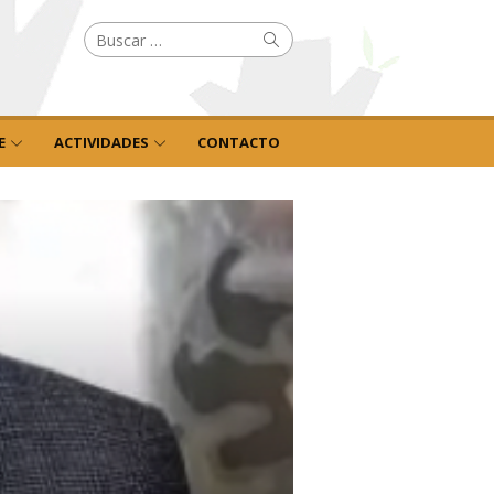
Buscar
Buscar
por:
E
ACTIVIDADES
CONTACTO