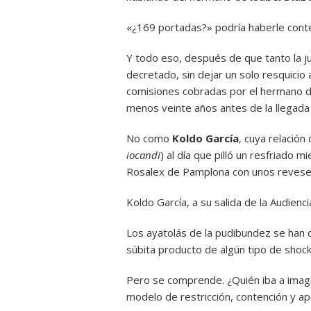
«¿169 portadas?» podría haberle conte
Y todo eso, después de que tanto la jus
decretado, sin dejar un solo resquicio a
comisiones cobradas por el hermano d
menos veinte años antes de la llegada 
No como
Koldo García
, cuya relación
iocandi
) al día que pilló un resfriado 
Rosalex de Pamplona con unos revese
Koldo García, a su salida de la Audienci
Los ayatolás de la pudibundez se ha
súbita producto de algún tipo de shock
Pero se comprende. ¿Quién iba a imagi
modelo de restricción, contención y ap