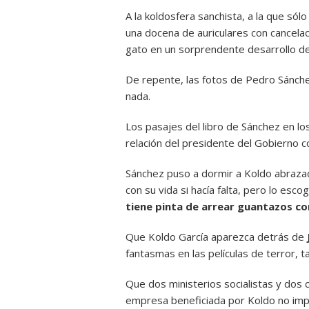
A la koldosfera sanchista, a la que sól
una docena de auriculares con cancelaci
gato en un sorprendente desarrollo de
De repente, las fotos de Pedro Sánch
nada.
Los pasajes del libro de Sánchez en lo
relación del presidente del Gobierno 
Sánchez puso a dormir a Koldo abrazad
con su vida si hacía falta, pero lo escogi
tiene pinta de arrear guantazos c
Que Koldo García aparezca detrás de
fantasmas en las películas de terror, t
Que dos ministerios socialistas y dos 
empresa beneficiada por Koldo no imp