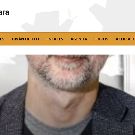
ara
ES
DIVÁN DE TEO
ENLACES
AGENDA
LIBROS
ACERCA D