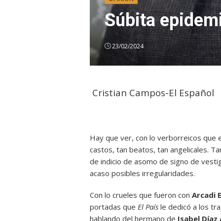
Súbita epidemi
23/02/2024
Cristian Campos-El Español
Hay que ver, con lo verborreicos que e
castos, tan beatos, tan angelicales. T
de indicio de asomo de signo de vesti
acaso posibles irregularidades.
Con lo crueles que fueron con
Arcadi 
portadas que
El País
le dedicó a los tr
hablando del hermano de
Isabel Díaz