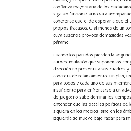
confianza mayoritaria de los ciudadan
siga sin funcionar si no va a acompañ
coherente que el de esperar a que el E
propios fracasos. O al menos de un ton
cuya ausencia provoca demasiadas vec
páramo.
Cuando los partidos pierden la segurid
autoestimulación que suponen los cong
dirección no presenta a sus cuadros y
concreta de relanzamiento. Un plan, u
para todos y cada uno de sus miembros
insuficiente para enfrentarse a un adv
de juego; no sabe dominar los tiempos
entender que las batallas políticas de 
siquiera en los medios, sino en los ám
izquierda se mueve bajo radar para im