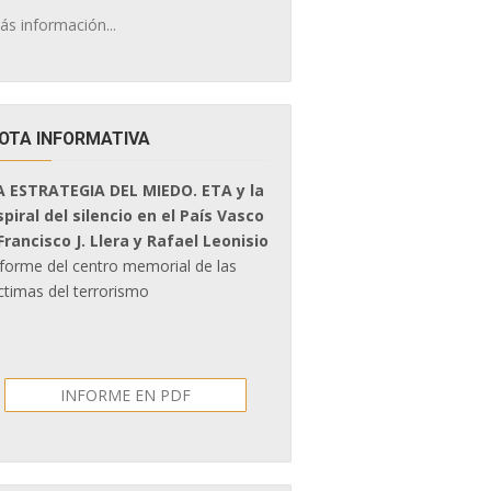
ás información...
OTA INFORMATIVA
A ESTRATEGIA DEL MIEDO. ETA y la
spiral del silencio en el País Vasco
 Francisco J. Llera y Rafael Leonisio
nforme del centro memorial de las
ctimas del terrorismo
INFORME EN PDF