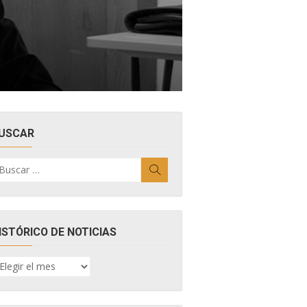
USCAR
uscar
Buscar
r:
ISTÓRICO DE NOTICIAS
ISTÓRICO
E
OTICIAS