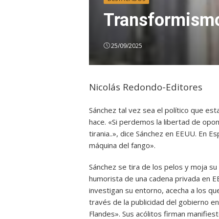
Transformism
25/09/2025
Nicolás Redondo-Editores
Sánchez tal vez sea el político que est
hace. «Si perdemos la libertad de op
tirania..», dice Sánchez en EEUU. En E
máquina del fango».
Sánchez se tira de los pelos y moja su
humorista de una cadena privada en E
investigan su entorno, acecha a los que
través de la publicidad del gobierno e
Flandes». Sus acólitos firman manifies