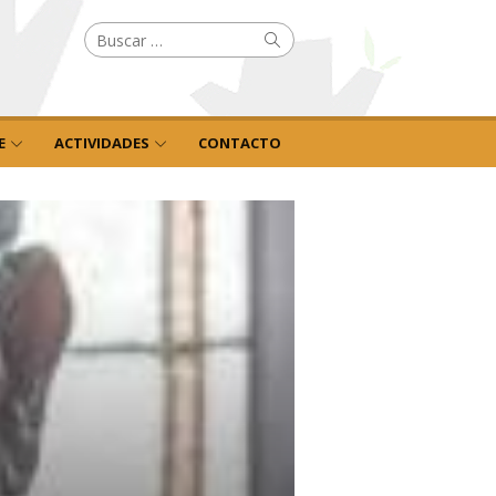
Buscar
Buscar
por:
E
ACTIVIDADES
CONTACTO