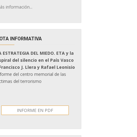
ás información...
OTA INFORMATIVA
A ESTRATEGIA DEL MIEDO. ETA y la
spiral del silencio en el País Vasco
 Francisco J. Llera y Rafael Leonisio
nforme del centro memorial de las
ctimas del terrorismo
INFORME EN PDF