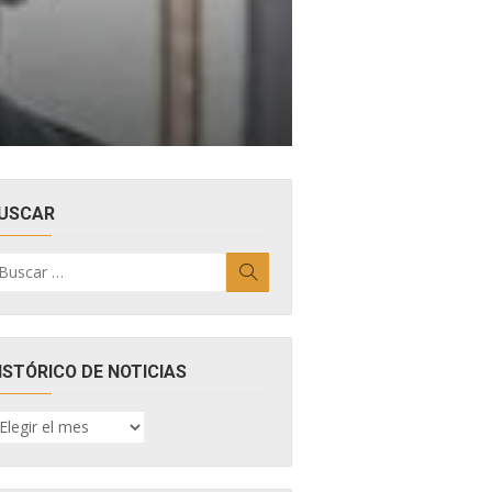
USCAR
uscar
Buscar
r:
ISTÓRICO DE NOTICIAS
ISTÓRICO
E
OTICIAS