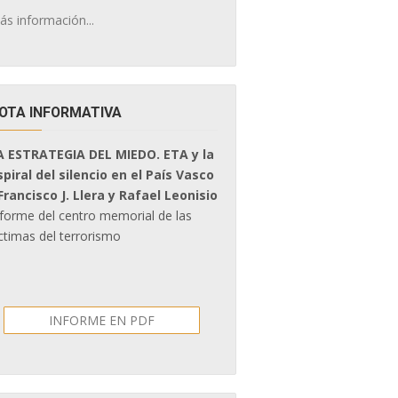
ás información...
OTA INFORMATIVA
A ESTRATEGIA DEL MIEDO. ETA y la
spiral del silencio en el País Vasco
 Francisco J. Llera y Rafael Leonisio
nforme del centro memorial de las
ctimas del terrorismo
INFORME EN PDF