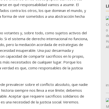
arse en qué responsabilidad vamos a asumir. El
L
ados contra los otros, los que dominan el mundo, y
a forma de vivir sometidos a una abstracción hecha
o votantes y, sobre todo, como sujetos activos del
do. Si el sistema de derecho internacional no funciona,
odo, pero la mediación acordada de estrategias de
a necesidad insuperable. Una paz desarmada y
n capacidad de compartir sacrificios en lo propio,
s más necesitados de cualquier lugar. Porque los
a verdad es que, como responsables de la justicia
de prevalecer sobre el conflicto absoluto, que nadie
in
a historia siempre nos lleva a ese límite; debemos
rable. Aceptar que requiere sacrificios solidarios de
s una necesidad de la justicia social. Veremos.