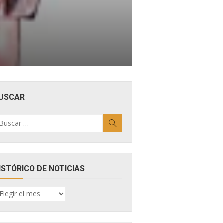
USCAR
uscar
Buscar
r:
ISTÓRICO DE NOTICIAS
ISTÓRICO
E
OTICIAS