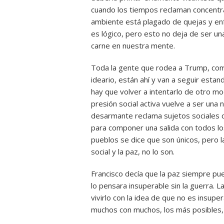
cuando los tiempos reclaman concentr
ambiente está plagado de quejas y enf
es lógico, pero esto no deja de ser un
carne en nuestra mente.
Toda la gente que rodea a Trump, com
ideario, están ahí y van a seguir estan
hay que volver a intentarlo de otro m
presión social activa vuelve a ser un
desarmante reclama sujetos sociales co
para componer una salida con todos lo
pueblos se dice que son únicos, pero l
social y la paz, no lo son.
Francisco decía que la paz siempre pue
lo pensara insuperable sin la guerra. L
vivirlo con la idea de que no es insupe
muchos con muchos, los más posibles, e