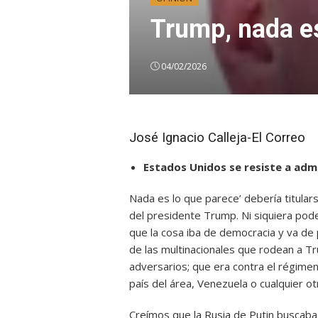
Trump, nada es
04/02/2026
José Ignacio Calleja-El Correo
Estados Unidos se resiste a adm
Nada es lo que parece’ debería titular
del presidente Trump. Ni siquiera pod
que la cosa iba de democracia y va de
de las multinacionales que rodean a T
adversarios; que era contra el régime
país del área, Venezuela o cualquier ot
Creímos que la Rusia de Putin buscaba