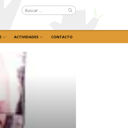
Buscar
Buscar
por:
E
ACTIVIDADES
CONTACTO