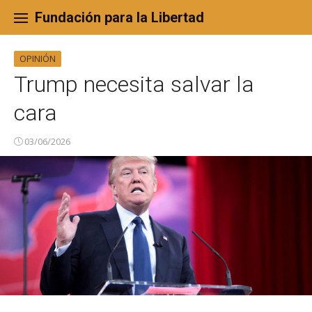
Skip
to
Fundación para la Libertad
content
OPINIÓN
Trump necesita salvar la
cara
03/06/2026