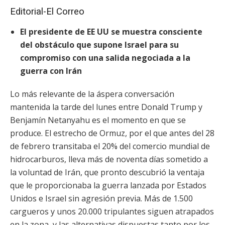
Editorial-El Correo
El presidente de EE UU se muestra consciente
del obstáculo que supone Israel para su
compromiso con una salida negociada a la
guerra con Irán
Lo más relevante de la áspera conversación
mantenida la tarde del lunes entre Donald Trump y
Benjamín Netanyahu es el momento en que se
produce.
El estrecho de Ormuz, por el que antes del 28
de febrero transitaba el 20% del comercio mundial de
hidrocarburos, lleva más de noventa días sometido a
la voluntad de Irán, que pronto descubrió la ventaja
que le proporcionaba la guerra lanzada por Estados
Unidos e Israel sin agresión previa. Más de 1.500
cargueros y unos 20.000 tripulantes siguen atrapados
en la zona, y las alternativas dispuestas tanto por los