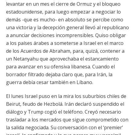
levantar en un mes el cierre de Ormuz y el bloqueo
estadounidense, para luego empezar a negociar lo
demás -que es mucho- en absoluto se percibe como
una victoria y la decepción general llevó al republicano
a anunciar decisiones incomprensibles. Quiso obligar
a los países árabes a someterse a Israel en el marco
de los Acuerdos de Abraham, para, quizá, contener a
un Netanyahu que aprovechaba el estancamiento
para avanzar en su ofensiva libanesa. Cuando el
borrador filtrado dejaba claro que, para Irán, la
guerra debía cesar también en Líbano.
El lunes Israel puso en la mira los suburbios chiíes de
Beirut, feudo de Hezbolá. Irán declaró suspendido el
diálogo y Trump cogió el teléfono. Creyó necesario
trasladar a los mercados que sigue comprometido con
la salida negociada. Su conversación con el ‘premier’