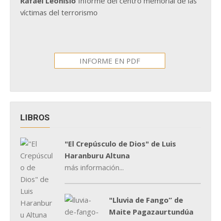
Rafael Leonisio
Informe del centro memorial de las
víctimas del terrorismo
INFORME EN PDF
LIBROS
"El Crepúsculo de Dios" de Luis
Haranburu Altuna
más información...
"Lluvia de Fango” de
Maite Pagazaurtundúa