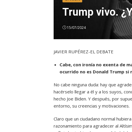
Trump vivo. ¿
15/07/2024
JAVIER RUPÉREZ-EL DEBATE
Cabe, con ironía no exenta de mal
ocurrido no es Donald Trump si 
No cabe ninguna duda: hay que agradece
hacérselo llegar a él y a los suyos, 
hecho Joe Biden. Y después, por supues
entorno, su creencias y motivaciones.
Claro que un ciudadano normal hubie
razonamiento para agradecer al Altísimo