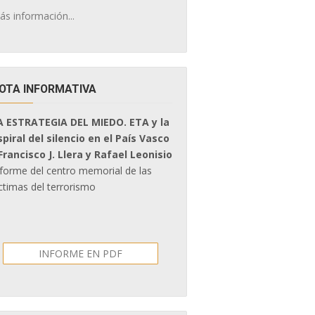
ás información...
OTA INFORMATIVA
A ESTRATEGIA DEL MIEDO. ETA y la
spiral del silencio en el País Vasco
 Francisco J. Llera y Rafael Leonisio
nforme del centro memorial de las
ctimas del terrorismo
INFORME EN PDF