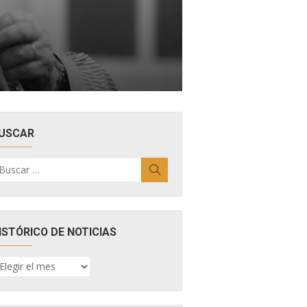
USCAR
uscar
Buscar
r:
ISTÓRICO DE NOTICIAS
ISTÓRICO
E
OTICIAS