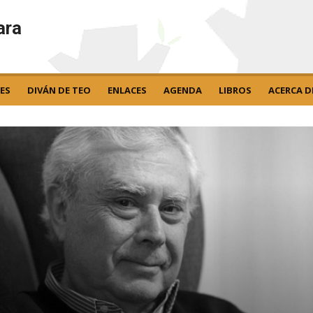
ara
ES
DIVÁN DE TEO
ENLACES
AGENDA
LIBROS
ACERCA D