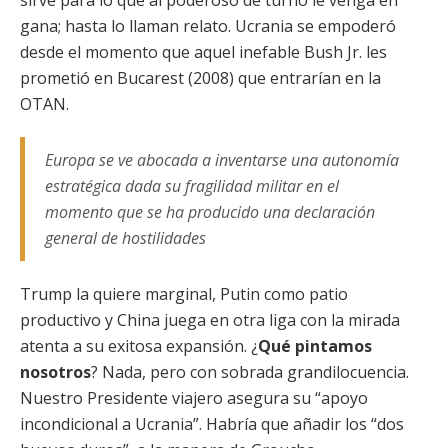
sirve para lo que al poderoso de turno le venga en
gana; hasta lo llaman relato. Ucrania se empoderó
desde el momento que aquel inefable Bush Jr. les
prometió en Bucarest (2008) que entrarían en la
OTAN.
Europa se ve abocada a inventarse una autonomía
estratégica dada su fragilidad militar en el
momento que se ha producido una declaración
general de hostilidades
Trump la quiere marginal, Putin como patio
productivo y China juega en otra liga con la mirada
atenta a su exitosa expansión. ¿
Qué pintamos
nosotros
? Nada, pero con sobrada grandilocuencia.
Nuestro Presidente viajero asegura su “apoyo
incondicional a Ucrania”. Habría que añadir los “dos