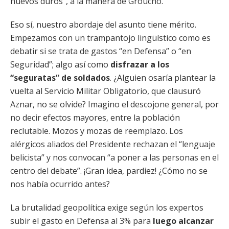
huevos duros”, a la manera de Groucho.
Eso sí, nuestro abordaje del asunto tiene mérito.
Empezamos con un trampantojo lingüístico como es
debatir si se trata de gastos “en Defensa” o “en
Seguridad”; algo así como
disfrazar a los
“seguratas” de soldados
. ¿Alguien osaría plantear la
vuelta al Servicio Militar Obligatorio, que clausuró
Aznar, no se olvide? Imagino el descojone general, por
no decir efectos mayores, entre la población
reclutable. Mozos y mozas de reemplazo. Los
alérgicos aliados del Presidente rechazan el “lenguaje
belicista” y nos convocan “a poner a las personas en el
centro del debate”. ¡Gran idea, pardiez! ¿Cómo no se
nos había ocurrido antes?
La brutalidad geopolítica exige según los expertos
subir el gasto en Defensa al 3% para
luego alcanzar