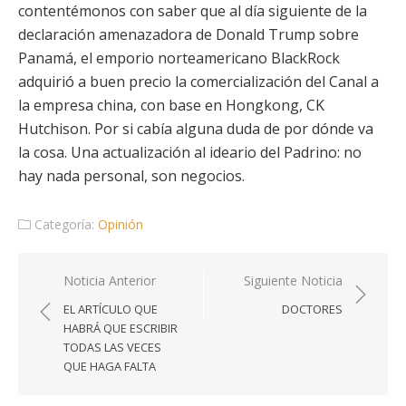
contentémonos con saber que al día siguiente de la
declaración amenazadora de Donald Trump sobre
Panamá, el emporio norteamericano BlackRock
adquirió a buen precio la comercialización del Canal a
la empresa china, con base en Hongkong, CK
Hutchison. Por si cabía alguna duda de por dónde va
la cosa. Una actualización al ideario del Padrino: no
hay nada personal, son negocios.
Categoría:
Opinión
Navegación
Noticia Anterior
Siguiente Noticia
de
EL ARTÍCULO QUE
DOCTORES
entradas
HABRÁ QUE ESCRIBIR
TODAS LAS VECES
QUE HAGA FALTA