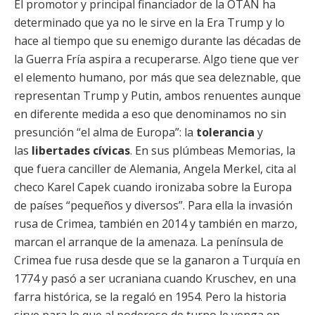
El promotor y principal financiador de la OTAN ha
determinado que ya no le sirve en la Era Trump y lo
hace al tiempo que su enemigo durante las décadas de
la Guerra Fría aspira a recuperarse. Algo tiene que ver
el elemento humano, por más que sea deleznable, que
representan Trump y Putin, ambos renuentes aunque
en diferente medida a eso que denominamos no sin
presunción “el alma de Europa”: la
tolerancia
y
las
libertades cívicas
. En sus plúmbeas Memorias, la
que fuera canciller de Alemania, Angela Merkel, cita al
checo Karel Capek cuando ironizaba sobre la Europa
de países “pequeños y diversos”. Para ella la invasión
rusa de Crimea, también en 2014 y también en marzo,
marcan el arranque de la amenaza. La península de
Crimea fue rusa desde que se la ganaron a Turquía en
1774 y pasó a ser ucraniana cuando Kruschev, en una
farra histórica, se la regaló en 1954. Pero la historia