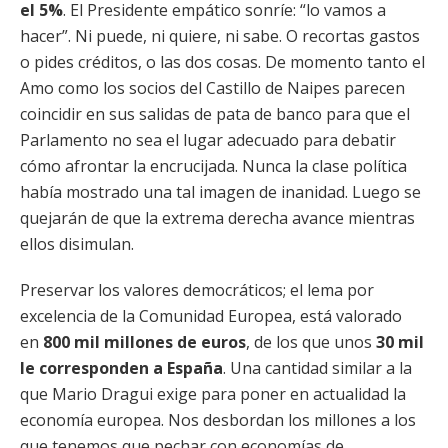
el 5%
. El Presidente empático sonríe: “lo vamos a
hacer”. Ni puede, ni quiere, ni sabe. O recortas gastos
o pides créditos, o las dos cosas. De momento tanto el
Amo como los socios del Castillo de Naipes parecen
coincidir en sus salidas de pata de banco para que el
Parlamento no sea el lugar adecuado para debatir
cómo afrontar la encrucijada. Nunca la clase política
había mostrado una tal imagen de inanidad. Luego se
quejarán de que la extrema derecha avance mientras
ellos disimulan.
Preservar los valores democráticos; el lema por
excelencia de la Comunidad Europea, está valorado
en
800 mil millones de euros
, de los que unos
30 mil
le corresponden a España
. Una cantidad similar a la
que Mario Dragui exige para poner en actualidad la
economía europea. Nos desbordan los millones a los
que tenemos que pechar con economías de