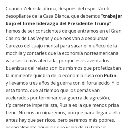
Cuando Zelenski afirma, después del espectáculo
desopilante de la Casa Blanca, que debemos “
trabajar
bajo el firme liderazgo del Presidente Trump
”
hemos de ser conscientes de que entramos en el Gran
Casino de Las Vegas y que nos van a desplumar.
Carezco del cuajo mental para sacar el muñeco de la
mochila y contarles que la economía norteamericana
va a ser la más afectada, porque esos aventados
buenistas del relato son los mismos que profetizaban
la inminente quiebra de la economía rusa con
Putin
…
y llevamos tres años de guerra con él fortalecido. Y lo
está tanto, que al tiempo que los demás van
acelerados por terminar esa guerra de agresión,
típicamente imperialista, Rusia es la que menos prisa
tiene. No nos arruinaremos, porque para llegar a ello
antes hay que ser ricos, pero seremos más pobres,
especialmente aquellos que viven de su trabajo.