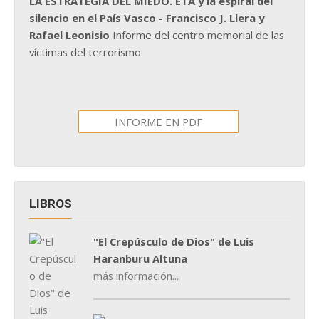
LA ESTRATEGIA DEL MIEDO. ETA y la espiral del
silencio en el País Vasco - Francisco J. Llera y
Rafael Leonisio
Informe del centro memorial de las
víctimas del terrorismo
INFORME EN PDF
LIBROS
"El Crepúsculo de Dios" de Luis
Haranburu Altuna
más información...