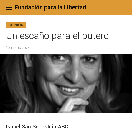
Skip
to
Fundación para la Libertad
content
OPINIÓN
Un escaño para el putero
11/10/2025
Isabel San Sebastián-ABC