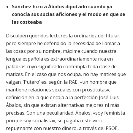
Sánchez hizo a Ábalos diputado cuando ya
conocía sus sucias aficiones y el modo en que se
las costeaba
Disculpen queridos lectores la ordinariez del titular,
pero siempre he defendido la necesidad de llamar a
las cosas por su nombre, máxime cuando nuestra
lengua española es extraordinariamente rica en
palabras cuyo significado contempla toda clase de
matices. En el caso que nos ocupa, no
hay matices que
valgan. ‘Putero’ es, según la RAE, «un hombre que
mantiene relaciones sexuales con prostitutas»,
definición en la que encaja a la perfección José Luis
Ábalos, sin que existan alternativas mejores ni más
precisas. Con una peculiaridad. Ábalos, «soy feminista
porque soy socialista», se pagaba este vicio
repugnante con nuestro dinero, a través del PSOE,