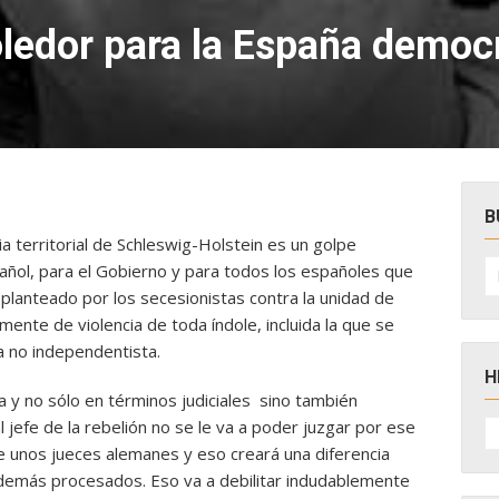
ledor para la España democ
B
ia territorial de Schleswig-Holstein es un golpe
B
añol, para el Gobierno y para todos los españoles que
po
planteado por los secesionistas contra la unidad de
nte de violencia de toda índole, incluida la que se
a no independentista.
H
 y no sólo en términos judiciales sino también
H
 jefe de la rebelión no se le va a poder juzgar por ese
D
de unos jueces alemanes y eso creará una diferencia
N
 demás procesados. Eso va a debilitar indudablemente