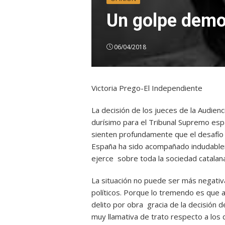
Un golpe demo
06/04/2018
Victoria Prego-El Independiente
La decisión de los jueces de la Audienc
durísimo para el Tribunal Supremo esp
sienten profundamente que el desafío 
España ha sido acompañado indudableme
ejerce sobre toda la sociedad catalan
La situación no puede ser más negativa
políticos. Porque lo tremendo es que al
delito por obra gracia de la decisión 
muy llamativa de trato respecto a los