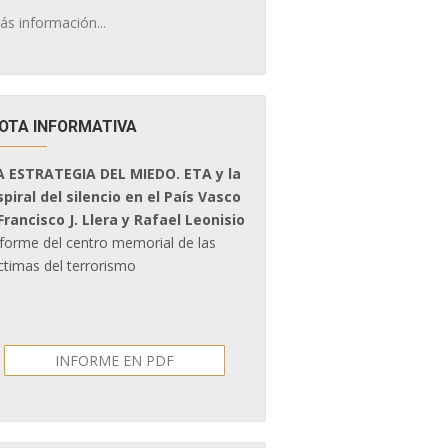
ás información...
OTA INFORMATIVA
A ESTRATEGIA DEL MIEDO. ETA y la
spiral del silencio en el País Vasco
 Francisco J. Llera y Rafael Leonisio
nforme del centro memorial de las
ctimas del terrorismo
INFORME EN PDF