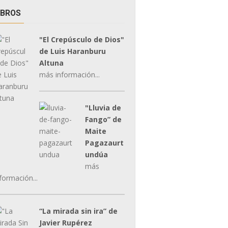
IBROS
"El Crepúsculo de Dios"
de Luis Haranburu
Altuna
más información...
"Lluvia de
Fango” de
Maite
Pagazaurt
undúa
más
formación...
“La mirada sin ira” de
Javier Rupérez