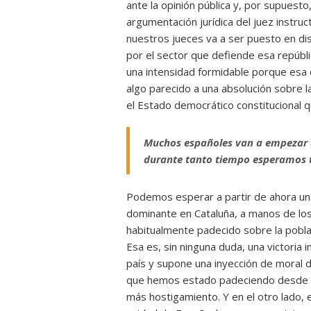
ante la opinión pública y, por supuesto
argumentación jurídica del juez instru
nuestros jueces va a ser puesto en dis
por el sector que defiende esa repúblic
una intensidad formidable porque esa 
algo parecido a una absolución sobre la
el Estado democrático constitucional 
Muchos españoles van a empezar a
durante tanto tiempo esperamos 
Podemos esperar a partir de ahora una 
dominante en Cataluña, a manos de lo
habitualmente padecido sobre la pobla
Esa es, sin ninguna duda, una victori
país y supone una inyección de moral 
que hemos estado padeciendo desde ha
más hostigamiento. Y en el otro lado, e