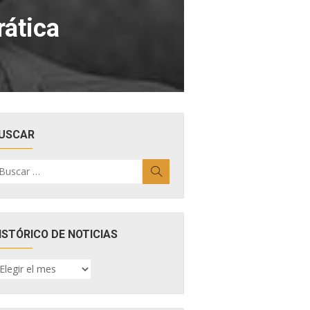
rática
USCAR
uscar
Buscar
r:
ISTÓRICO DE NOTICIAS
ISTÓRICO
E
OTICIAS