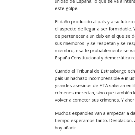
unidad de España, lo que se va a inten
este golpe.
El daño producido al país y a su futu
el aspecto de llegar a ser formidable.
de pertenecer a un club en el que se d
sus miembros y se respetan y se resp
miembro, esa fe probablemente se va a
España Constitucional y democrática r
Cuando el Tribunal de Estrasburgo ech
país un hachazo incomprensible e injus
grandes asesinos de ETA salieran en 
crímenes merecían, sino que también lo
volver a cometer sus crímenes. Y ahor
Muchos españoles van a empezar a dar 
tiempo esperamos tanto. Desolación,
hoy añadir.