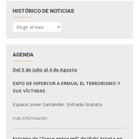
HISTÓRICO DE NOTICIAS
HISTÓRICO
DE
NOTICIAS
AGENDA
Del 5 de Julio al 4 de Agosto
EXPO DE HIPERCOR A ERMUA, EL TERRORISMO Y
SUS VÍCTIMAS
Espacio Joven Santander. Entrada Gratuita
más información
Estreno de "Trece entre mil" de Iñaki Arteta en