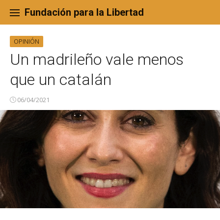
Skip
to
Fundación para la Libertad
content
OPINIÓN
Un madrileño vale menos
que un catalán
06/04/2021