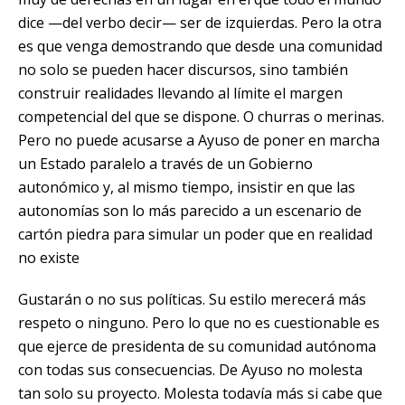
dice —del verbo decir— ser de izquierdas. Pero la otra
es que venga demostrando que desde una comunidad
no solo se pueden hacer discursos, sino también
construir realidades llevando al límite el margen
competencial del que se dispone. O churras o merinas.
Pero no puede acusarse a Ayuso de poner en marcha
un Estado paralelo a través de un Gobierno
autonómico y, al mismo tiempo, insistir en que las
autonomías son lo más parecido a un escenario de
cartón piedra para simular un poder que en realidad
no existe
Gustarán o no sus políticas. Su estilo merecerá más
respeto o ninguno. Pero lo que no es cuestionable es
que ejerce de presidenta de su comunidad autónoma
con todas sus consecuencias. De Ayuso no molesta
tan solo su proyecto. Molesta todavía más si cabe que