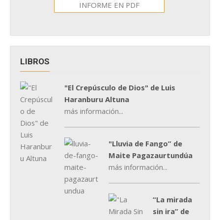
INFORME EN PDF
LIBROS
"El Crepúsculo de Dios" de Luis
Haranburu Altuna
más información...
"Lluvia de Fango” de
Maite Pagazaurtundúa
más información...
“La mirada
sin ira” de