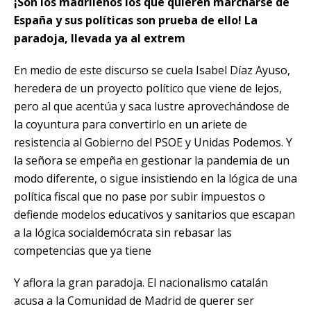
¡Son los madrileños los que quieren marcharse de
España y sus políticas son prueba de ello! La
paradoja, llevada ya al extrem
En medio de este discurso se cuela Isabel Díaz Ayuso,
heredera de un proyecto político que viene de lejos,
pero al que acentúa y saca lustre aprovechándose de
la coyuntura para convertirlo en un ariete de
resistencia al
Gobierno del PSOE y Unidas Podemos.
Y
la señora se empeña en gestionar la pandemia de un
modo diferente, o sigue insistiendo en la lógica de una
política fiscal que no pase por subir impuestos o
defiende modelos educativos y sanitarios que escapan
a la lógica socialdemócrata sin rebasar las
competencias que ya tiene
Y aflora la gran paradoja. El nacionalismo catalán
acusa a la Comunidad de Madrid de querer ser