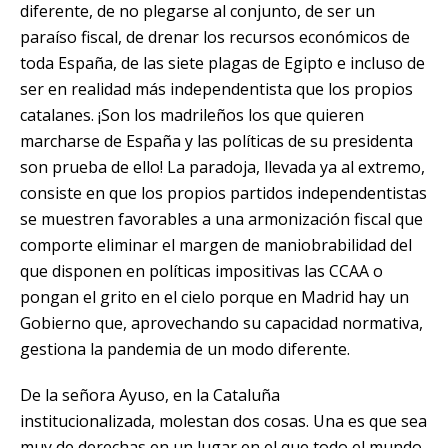
diferente, de no plegarse al conjunto, de ser un
paraíso fiscal, de drenar los recursos económicos de
toda España, de las siete plagas de Egipto e incluso de
ser en realidad más independentista que los propios
catalanes.
¡Son los madrileños los que quieren
marcharse
de España y las políticas de su presidenta
son prueba de ello! La paradoja, llevada ya al extremo,
consiste en que los propios partidos independentistas
se muestren favorables a una armonización fiscal que
comporte eliminar el margen de maniobrabilidad del
que disponen en políticas impositivas las CCAA o
pongan el grito en el cielo porque en Madrid hay un
Gobierno que, aprovechando su capacidad normativa,
gestiona la pandemia de un modo diferente.
De la señora Ayuso, en
la Cataluña
institucionalizada,
molestan dos cosas. Una es que sea
muy de derechas en un lugar en el que todo el mundo