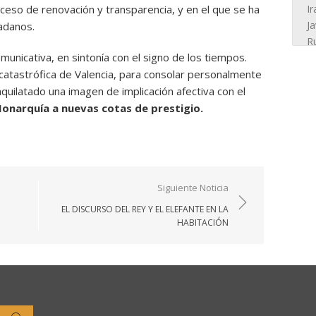
ceso de renovación y transparencia, y en el que se ha
adanos.
omunicativa, en sintonía con el signo de los tiempos.
 catastrófica de Valencia, para consolar personalmente
aquilatado una imagen de implicación afectiva con el
Monarquía a nuevas cotas de prestigio.
Siguiente Noticia
EL DISCURSO DEL REY Y EL ELEFANTE EN LA
HABITACIÓN