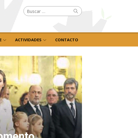
Buscar
Buscar
por:
E
ACTIVIDADES
CONTACTO
momento