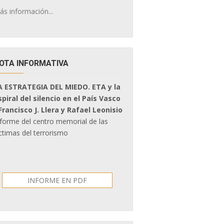
ás información...
OTA INFORMATIVA
A ESTRATEGIA DEL MIEDO. ETA y la
spiral del silencio en el País Vasco
 Francisco J. Llera y Rafael Leonisio
nforme del centro memorial de las
ctimas del terrorismo
INFORME EN PDF