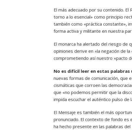
El más adecuado por su contenido. El
torno a lo esencial» como principio rect
también como «práctica constante», in
forma activa y militante en nuestra part
El monarca ha alertado del riesgo de q
opiniones derive en «la negación de la
comprometiendo así nuestro «pacto de
No es difícil leer en estas palabras
nuevas formas de comunicación, que es
cismáticas que corroen las democracias
que «no podemos permitir que la disco
impida escuchar el auténtico pulso de l
El Mensaje es también el más oportun
pronunciado. El contexto de fondo es e
ha hecho presente en las palabras del