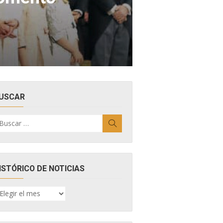
USCAR
uscar
Buscar
r:
ISTÓRICO DE NOTICIAS
ISTÓRICO
E
OTICIAS