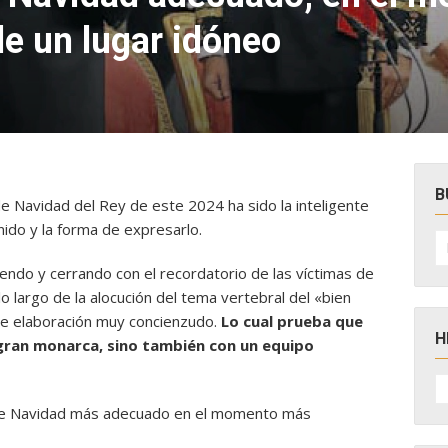
e un lugar idóneo
B
 Navidad del Rey de este 2024 ha sido la inteligente
ido y la forma de expresarlo.
B
po
riendo y cerrando con el recordatorio de las víctimas de
lo largo de la alocución del tema vertebral del «bien
de elaboración muy concienzudo.
Lo cual prueba que
H
 gran monarca, sino también con un equipo
H
D
N
de Navidad más adecuado en el momento más