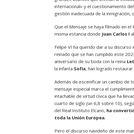
internacional» y el cuestionamiento de
gestión inadecuada de la inmigración, o 
Que el Mensaje se haya filmado en el 
misma estancia donde
Juan Carlos I
a
Felipe VI ha querido dar a su discurso 
reinado que se han cumplido este 2024
aniversario de su boda con la reina
Let
la infanta
Sofía
, han logrado restaurar
Además de escenificar un cambio de ton
mensaje especial marca el cumplimie
intachable de virtud cívica que ha llev
cuarto de siglo (un 6,8 sobre 10), seg
del Real Instituto Elcano,
ha convertid
toda la Unión Europea.
Pero el discurso navideño de este mar