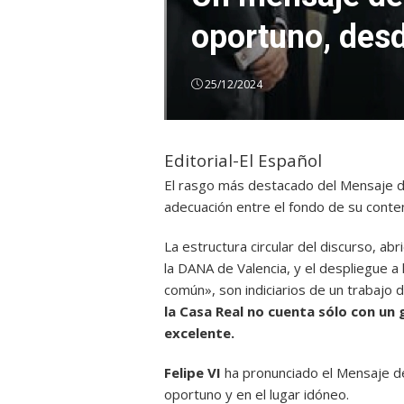
oportuno, desd
25/12/2024
Editorial-El Español
El rasgo más destacado del Mensaje de
adecuación entre el fondo de su conten
La estructura circular del discurso, ab
la DANA de Valencia, y el despliegue a 
común», son indiciarios de un trabajo 
la Casa Real no cuenta sólo con un
excelente.
Felipe VI
ha pronunciado el Mensaje 
oportuno y en el lugar idóneo.