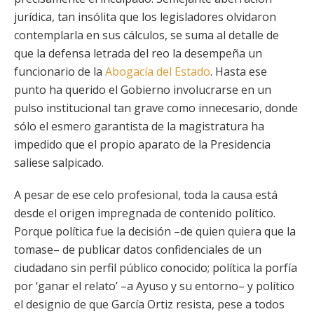
jurídica, tan insólita que los legisladores olvidaron
contemplarla en sus cálculos, se suma al detalle de
que la defensa letrada del reo la desempeña un
funcionario de la
Abogacía del Estado
. Hasta ese
punto ha querido el Gobierno involucrarse en un
pulso institucional tan grave como innecesario, donde
sólo el esmero garantista de la magistratura ha
impedido que el propio aparato de la Presidencia
saliese salpicado.
A pesar de ese celo profesional, toda la causa está
desde el origen impregnada de contenido político.
Porque política fue la decisión –de quien quiera que la
tomase– de publicar datos confidenciales de un
ciudadano sin perfil público conocido; política la porfía
por ‘ganar el relato’ –a Ayuso y su entorno– y político
el designio de que García Ortiz resista, pese a todos