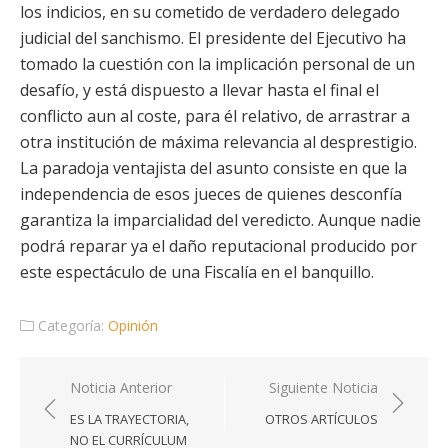
los indicios, en su cometido de verdadero delegado
judicial del sanchismo. El presidente del Ejecutivo ha
tomado la cuestión con la implicación personal de un
desafío, y está dispuesto a llevar hasta el final el
conflicto aun al coste, para él relativo, de arrastrar a
otra institución de máxima relevancia al desprestigio.
La paradoja ventajista del asunto consiste en que la
independencia de esos jueces de quienes desconfía
garantiza la imparcialidad del veredicto. Aunque nadie
podrá reparar ya el daño reputacional producido por
este espectáculo de una Fiscalía en el banquillo.
Categoría:
Opinión
Navegación
Noticia Anterior
Siguiente Noticia
de
ES LA TRAYECTORIA,
OTROS ARTÍCULOS
entradas
NO EL CURRÍCULUM