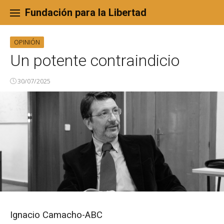
Skip
to
Fundación para la Libertad
content
OPINIÓN
Un potente contraindicio
30/07/2025
Ignacio Camacho-ABC