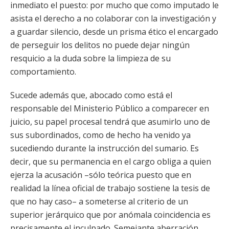
inmediato el puesto: por mucho que como imputado le
asista el derecho a no colaborar con la investigación y
a guardar silencio, desde un prisma ético el encargado
de perseguir los delitos no puede dejar ningún
resquicio a la duda sobre la limpieza de su
comportamiento.
Sucede además que, abocado como está el
responsable del Ministerio Público a comparecer en
juicio, su papel procesal tendrá que asumirlo uno de
sus subordinados, como de hecho ha venido ya
sucediendo durante la instrucción del sumario. Es
decir, que su permanencia en el cargo obliga a quien
ejerza la acusación –sólo teórica puesto que en
realidad la línea oficial de trabajo sostiene la tesis de
que no hay caso– a someterse al criterio de un
superior jerárquico que por anómala coincidencia es
precisamente el inculpado. Semejante aberración