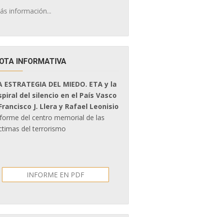
ás información...
OTA INFORMATIVA
A ESTRATEGIA DEL MIEDO. ETA y la
spiral del silencio en el País Vasco
 Francisco J. Llera y Rafael Leonisio
nforme del centro memorial de las
ctimas del terrorismo
INFORME EN PDF