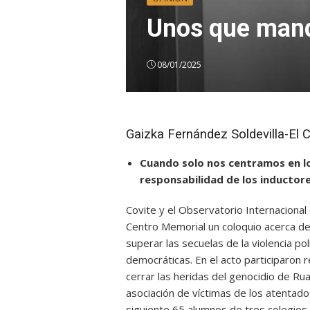
Unos que mand
08/01/2025
Gaizka Fernández Soldevilla-El 
Cuando solo nos centramos en los
responsabilidad de los inductore
Covite y el Observatorio Internaciona
Centro Memorial un coloquio acerca de
superar las secuelas de la violencia pol
democráticas. En el acto participaron 
cerrar las heridas del genocidio de Ru
asociación de víctimas de los atentados
siguiente 65 alumnos de tres colegios 