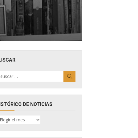
USCAR
uscar
Buscar
r:
ISTÓRICO DE NOTICIAS
ISTÓRICO
E
OTICIAS