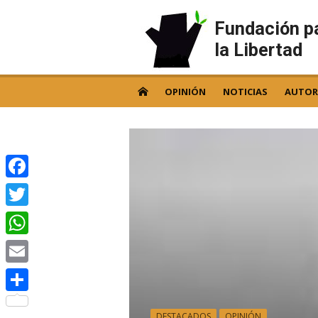
Skip
to
Fundación p
content
la Libertad
OPINIÓN
NOTICIAS
AUTOR
Facebook
Twitter
WhatsApp
Email
Compartir
DESTACADOS
OPINIÓN