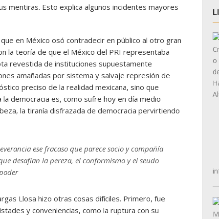
sus mentiras. Esto explica algunos incidentes mayores
L
que en México osó contradecir en público al otro gran
con la teoría de que el México del PRI representaba
rupta revestida de instituciones supuestamente
iones amañadas por sistema y salvaje represión de
óstico preciso de la realidad mexicana, sino que
ara la democracia es, como sufre hoy en día medio
eza, la tiranía disfrazada de democracia pervirtiendo
rseverancia ese fracaso que parece socio y compañía
 que desafían la pereza, el conformismo y el seudo
in
 poder
argas Llosa hizo otras cosas difíciles. Primero, fue
stades y conveniencias, como la ruptura con su