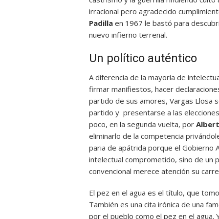
irracional pero agradecido cumplimient
Padilla
en 1967 le bastó para descubrir
nuevo infierno terrenal.
Un político auténtico
A diferencia de la mayoría de intelect
firmar manifiestos, hacer declaracione
partido de sus amores, Vargas Llosa se
partido y presentarse a las elecciones
poco, en la segunda vuelta, por
Albert
eliminarlo de la competencia privándole
paria de apátrida porque el Gobierno Az
intelectual comprometido, sino de un pol
convencional merece atención su carrera
El pez en el agua es el título, que tom
También es una cita irónica de una f
por el pueblo como el pez en el agua. 