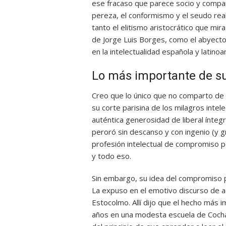
ese fracaso que parece socio y compañí
pereza, el conformismo y el seudo rea
tanto el elitismo aristocrático que mira
de Jorge Luis Borges, como el abyecto
en la intelectualidad española y latino
Lo más importante de su
Creo que lo único que no comparto de 
su corte parisina de los milagros intel
auténtica generosidad de liberal íntegr
peroró sin descanso y con ingenio (y g
profesión intelectual de compromiso pol
y todo eso.
Sin embargo, su idea del compromiso p
La expuso en el emotivo discurso de a
Estocolmo. Allí dijo que el hecho más i
años en una modesta escuela de Cochab