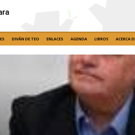
ara
ES
DIVÁN DE TEO
ENLACES
AGENDA
LIBROS
ACERCA D