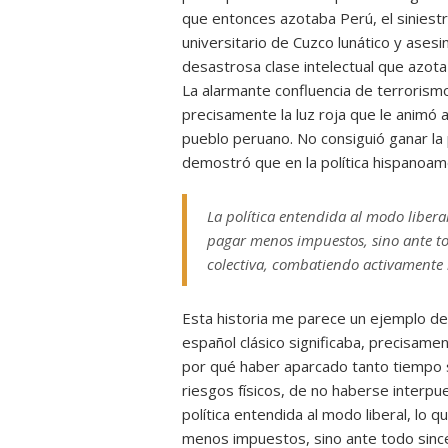
que entonces azotaba Perú, el sinies
universitario de Cuzco lunático y asesi
desastrosa clase intelectual que azot
La alarmante confluencia de terrorismo
precisamente la luz roja que le animó 
pueblo peruano. No consiguió ganar la p
demostró que en la política hispanoamer
La política entendida al modo liberal
pagar menos impuestos, sino ante to
colectiva, combatiendo activamente l
Esta historia me parece un ejemplo de
español clásico significaba, precisam
por qué haber aparcado tanto tiempo s
riesgos físicos, de no haberse interpu
política entendida al modo liberal, lo 
menos impuestos, sino ante todo since