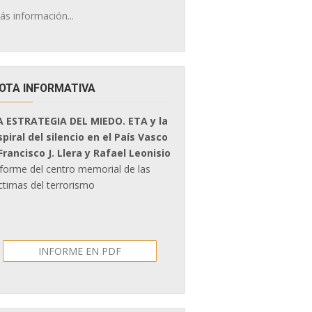
ás información...
OTA INFORMATIVA
A ESTRATEGIA DEL MIEDO. ETA y la
spiral del silencio en el País Vasco
 Francisco J. Llera y Rafael Leonisio
nforme del centro memorial de las
ctimas del terrorismo
INFORME EN PDF