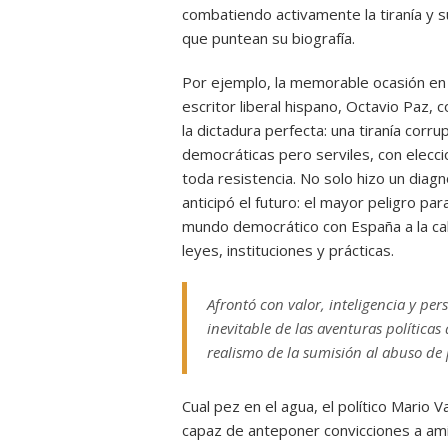
combatiendo activamente la tiranía y 
que puntean su biografía.
Por ejemplo, la memorable ocasión en 
escritor liberal hispano, Octavio Paz, 
la dictadura perfecta: una tiranía cor
democráticas pero serviles, con elecc
toda resistencia. No solo hizo un diagn
anticipó el futuro: el mayor peligro p
mundo democrático con España a la cab
leyes, instituciones y prácticas.
Afrontó con valor, inteligencia y pe
inevitable de las aventuras políticas
realismo de la sumisión al abuso de
Cual pez en el agua, el político Mario V
capaz de anteponer convicciones a ami