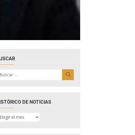
USCAR
uscar
Buscar
r:
ISTÓRICO DE NOTICIAS
ISTÓRICO
E
OTICIAS