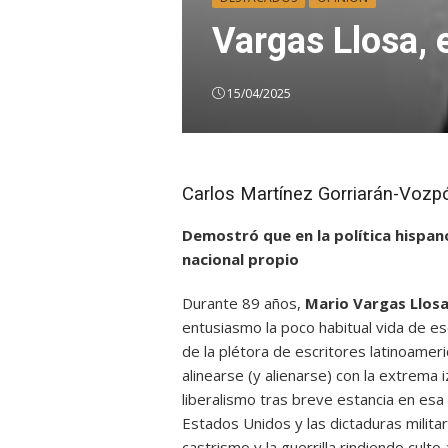
Vargas Llosa, 
15/04/2025
Carlos Martínez Gorriarán-Vozpó
Demostró que en la política hispan
nacional propio
Durante 89 años,
Mario Vargas Llos
entusiasmo la poco habitual vida de esc
de la plétora de escritores latinoamer
alinearse (y alienarse) con la extrema
liberalismo tras breve estancia en esa
Estados Unidos y las dictaduras milita
castrismo y la guerrilla rindiendo culto