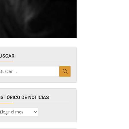
USCAR
uscar
Buscar
r:
ISTÓRICO DE NOTICIAS
ISTÓRICO
E
OTICIAS