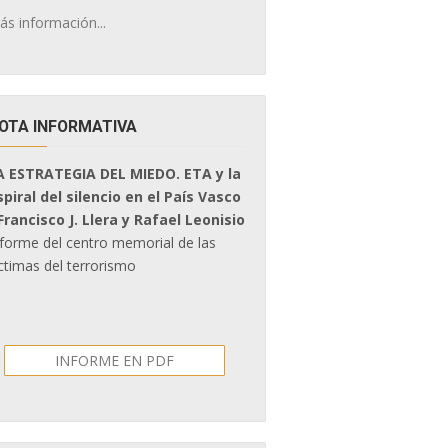
ás información...
OTA INFORMATIVA
A ESTRATEGIA DEL MIEDO. ETA y la
spiral del silencio en el País Vasco
 Francisco J. Llera y Rafael Leonisio
nforme del centro memorial de las
ctimas del terrorismo
INFORME EN PDF