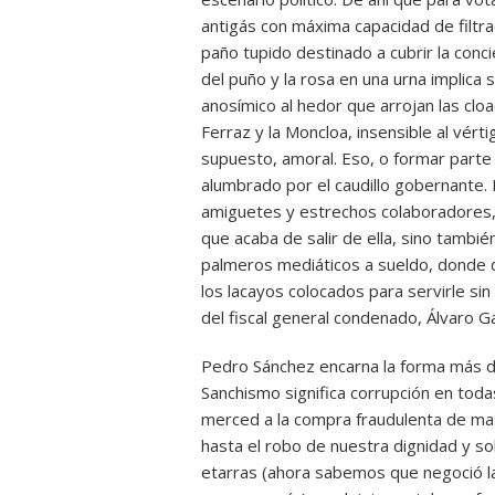
antigás con máxima capacidad de filtr
paño tupido destinado a cubrir la concie
del puño y la rosa en una urna implica s
anosímico al hedor que arrojan las cloa
Ferraz y la Moncloa, insensible al vért
supuesto, amoral. Eso, o formar parte
alumbrado por el caudillo gobernante. 
amiguetes y estrechos colaboradores,
que acaba de salir de ella, sino tambi
palmeros mediáticos a sueldo, donde 
los lacayos colocados para servirle sin 
del fiscal general condenado, Álvaro Ga
Pedro Sánchez encarna la forma más des
Sanchismo significa corrupción en tod
merced a la compra fraudulenta de ma
hasta el robo de nuestra dignidad y so
etarras (ahora sabemos que negoció la