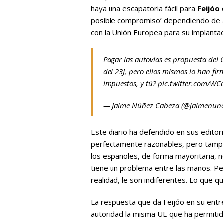
haya una escapatoria fácil para
Feijóo
posible compromiso’ dependiendo de a
con la Unión Europea para su implanta
Pagar las autovías es propuesta del
del 23J, pero ellos mismos lo han f
impuestos, y tú?
pic.twitter.com/W
— Jaime Núñez Cabeza (@jaimenun
Este diario ha defendido en sus editor
perfectamente razonables, pero tamp
los españoles, de forma mayoritaria, n
tiene un problema entre las manos. Per
realidad, le son indiferentes. Lo que q
La respuesta que da Feijóo en su ent
autoridad la misma UE que ha permiti