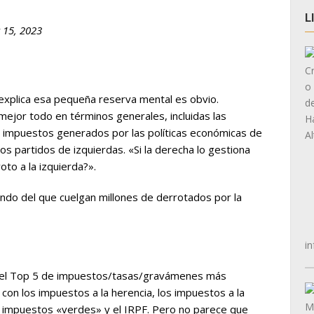
L
y 15, 2023
explica esa pequeña reserva mental es obvio.
mejor todo en términos generales, incluidas las
os impuestos generados por las políticas económicas de
 los partidos de izquierdas. «Si la derecha lo gestiona
oto a la izquierda?».
iendo del que cuelgan millones de derrotados por la
in
 el Top 5 de impuestos/tasas/gravámenes más
con los impuestos a la herencia, los impuestos a la
 impuestos «verdes» y el IRPF. Pero no parece que