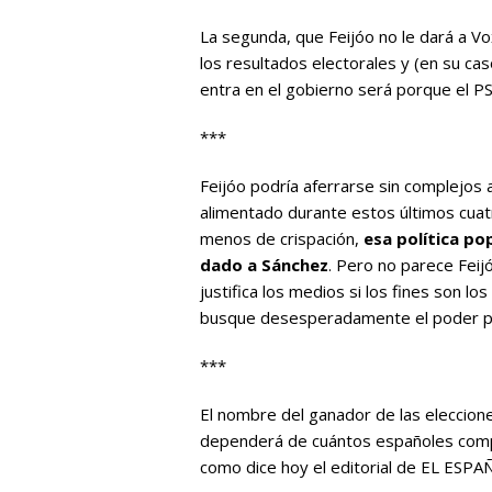
La segunda, que Feijóo no le dará a Vo
los resultados electorales y (en su caso
entra en el gobierno será porque el PS
***
Feijóo podría aferrarse sin complejos 
alimentado durante estos últimos cuat
menos de crispación,
esa política po
dado a Sánchez
. Pero no parece Feij
justifica los medios si los fines son lo
busque desesperadamente el poder p
***
El nombre del ganador de las eleccione
dependerá de cuántos españoles compre
como dice hoy el editorial de EL ESPAÑ