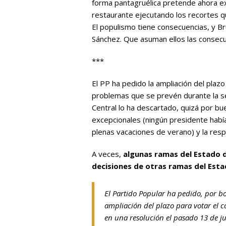
forma pantagruélica pretende ahora ex
restaurante ejecutando los recortes qu
El populismo tiene consecuencias, y B
Sánchez. Que asuman ellos las consecu
***
El PP ha pedido la ampliación del plazo
problemas que se prevén durante la s
Central lo ha descartado, quizá por bu
excepcionales (ningún presidente hab
plenas vacaciones de verano) y la resp
A veces,
algunas ramas del Estado 
decisiones de otras ramas del Est
El Partido Popular ha pedido, por bo
ampliación del plazo para votar el co
en una resolución el pasado 13 de ju