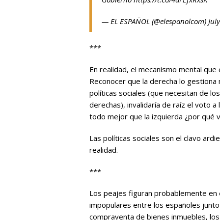
— EL ESPAÑOL (@elespanolcom)
Jul
***
En realidad, el mecanismo mental que 
Reconocer que la derecha lo gestiona 
políticas sociales (que necesitan de l
derechas), invalidaría de raíz el voto a
todo mejor que la izquierda ¿por qué v
Las políticas sociales son el clavo ard
realidad.
***
Los peajes figuran probablemente en
impopulares entre los españoles junto 
compraventa de bienes inmuebles, los