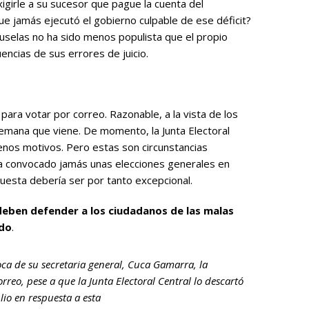
igirle a su sucesor que pague la cuenta del
e jamás ejecutó el gobierno culpable de ese déficit?
ruselas no ha sido menos populista que el propio
encias de sus errores de juicio.
 para votar por correo. Razonable, a la vista de los
emana que viene. De momento, la Junta Electoral
enos motivos. Pero estas son circunstancias
ía convocado jamás unas elecciones generales en
uesta debería ser por tanto excepcional.
deben defender a los ciudadanos de las malas
ado
.
ca de su secretaria general, Cuca Gamarra, la
rreo, pese a que la Junta Electoral Central lo descartó
lio en respuesta a esta