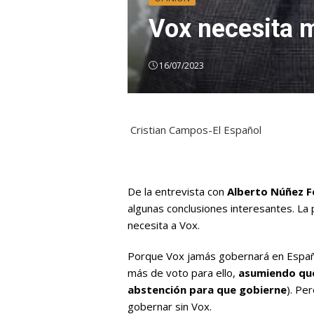
Vox necesita m
16/07/2023
Cristian Campos-El Español
De la entrevista con
Alberto Núñez F
algunas conclusiones interesantes. La 
necesita a Vox.
Porque Vox jamás gobernará en España
más de voto para ello,
asumiendo que
abstención para que gobierne
). Pe
gobernar sin Vox.