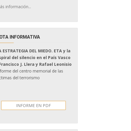
ás información...
OTA INFORMATIVA
A ESTRATEGIA DEL MIEDO. ETA y la
spiral del silencio en el País Vasco
 Francisco J. Llera y Rafael Leonisio
nforme del centro memorial de las
ctimas del terrorismo
INFORME EN PDF