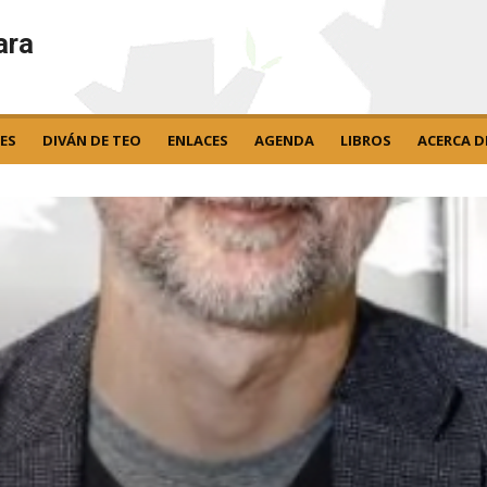
ara
ES
DIVÁN DE TEO
ENLACES
AGENDA
LIBROS
ACERCA D