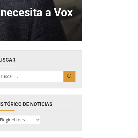
 necesita a Vox
USCAR
uscar
Buscar
r:
ISTÓRICO DE NOTICIAS
ISTÓRICO
E
OTICIAS