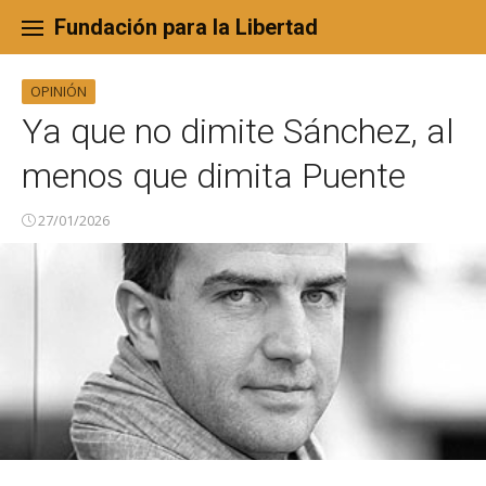
Skip
to
Fundación para la Libertad
content
OPINIÓN
Ya que no dimite Sánchez, al
menos que dimita Puente
27/01/2026