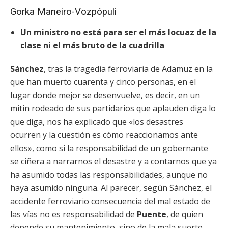
Gorka Maneiro-Vozpópuli
Un ministro no está para ser el más locuaz de la
clase ni el más bruto de la cuadrilla
Sánchez
, tras la tragedia ferroviaria de Adamuz en la
que han muerto cuarenta y cinco personas, en el
lugar donde mejor se desenvuelve, es decir, en un
mitin rodeado de sus partidarios que aplauden diga lo
que diga, nos ha explicado que «los desastres
ocurren y la cuestión es cómo reaccionamos ante
ellos», como si la responsabilidad de un gobernante
se ciñera a narrarnos el desastre y a contarnos que ya
ha asumido todas las responsabilidades, aunque no
haya asumido ninguna. Al parecer, según Sánchez, el
accidente ferroviario consecuencia del mal estado de
las vías no es responsabilidad de
Puente
, de quien
depende su mantenimiento, sino de la mala suerte,