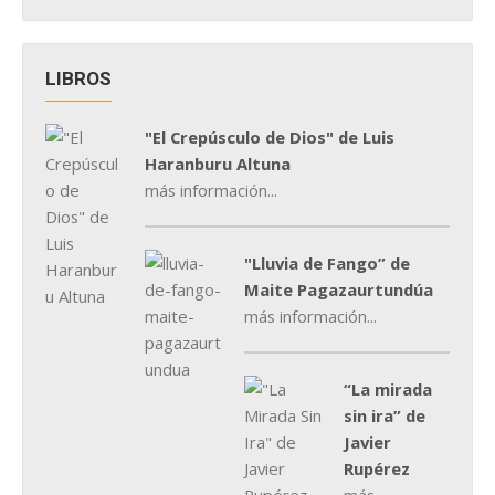
LIBROS
"El Crepúsculo de Dios" de Luis
Haranburu Altuna
más información...
"Lluvia de Fango” de
Maite Pagazaurtundúa
más información...
“La mirada
sin ira” de
Javier
Rupérez