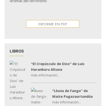
víctimas del terrorismo
INFORME EN PDF
LIBROS
"El Crepúsculo de Dios" de Luis
Haranburu Altuna
más información...
"Lluvia de Fango” de
Maite Pagazaurtundúa
más información...