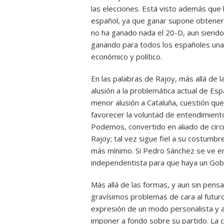
las elecciones. Está visto además que
español, ya que ganar supone obtener 
no ha ganado nada el 20-D, aun siendo
ganando para todos los españoles una si
económico y político.
En las palabras de Rajoy, más allá de 
alusión a la problemática actual de Es
menor alusión a Cataluña, cuestión qu
favorecer la voluntad de entendimiento
Podemos, convertido en aliado de circ
Rajoy; tal vez sigue fiel a su costumbr
más mínimo. Si Pedro Sánchez se ve 
independentista para que haya un Gobi
Más allá de las formas, y aun sin pensa
gravísimos problemas de cara al futuro
expresión de un modo personalista y a
imponer a fondo sobre su partido. La 