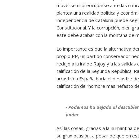
moverse ni preocuparse ante las crític
plantea una realidad política y económi
independencia de Cataluña puede seguir
Constitucional. Y la corrupción, bien g
este debe acabar con la montaña de mu
Lo importante es que la alternativa de
propio PP, un partido conservador nec
redujo a la ira de Rajoy y a las salidas
calificación de la Segunda República. 
arrastró a España hacia el desastre de
calificación de “hombre más nefasto de
· Podemos ha dejado al descubiert
poder.
Así las cosas, gracias a la numantina 
su gran ocasión, a pesar de que en es