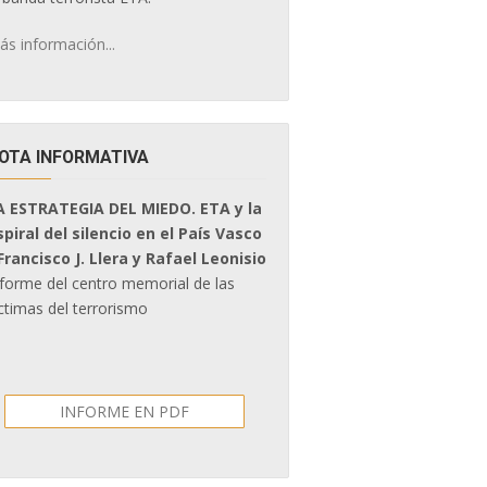
ás información...
OTA INFORMATIVA
A ESTRATEGIA DEL MIEDO. ETA y la
spiral del silencio en el País Vasco
 Francisco J. Llera y Rafael Leonisio
nforme del centro memorial de las
ctimas del terrorismo
INFORME EN PDF