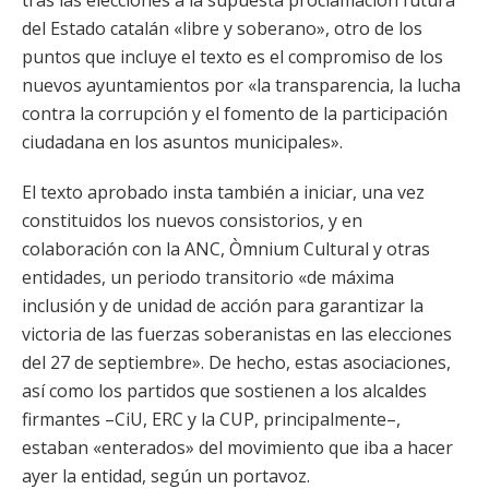
tras las elecciones a la supuesta proclamación futura
del Estado catalán «libre y soberano», otro de los
puntos que incluye el texto es el compromiso de los
nuevos ayuntamientos por «la transparencia, la lucha
contra la corrupción y el fomento de la participación
ciudadana en los asuntos municipales».
El texto aprobado insta también a iniciar, una vez
constituidos los nuevos consistorios, y en
colaboración con la ANC, Òmnium Cultural y otras
entidades, un periodo transitorio «de máxima
inclusión y de unidad de acción para garantizar la
victoria de las fuerzas soberanistas en las elecciones
del 27 de septiembre». De hecho, estas asociaciones,
así como los partidos que sostienen a los alcaldes
firmantes –CiU, ERC y la CUP, principalmente–,
estaban «enterados» del movimiento que iba a hacer
ayer la entidad, según un portavoz.