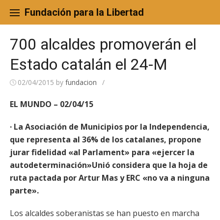
Skip
to
Fundación para la Libertad
content
700 alcaldes promoverán el
Estado catalán el 24-M
02/04/2015
by
fundacion
/
EL MUNDO – 02/04/15
· La Asociación de Municipios por la Independencia,
que representa al 36% de los catalanes, propone
jurar fidelidad «al Parlament» para «ejercer la
autodeterminación»Unió considera que la hoja de
ruta pactada por Artur Mas y ERC «no va a ninguna
parte».
Los alcaldes soberanistas se han puesto en marcha