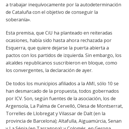
a trabajar inequívocamente por la autodeterminación
de Cataluña con el objetivo de conseguir la
soberanía».
Esta premisa, que CiU ha planteado en reiteradas
ocasiones, había sido hasta ahora rechazada por
Esquerra, que quiere dejarse la puerta abierta a
pactos con los partidos de izquierda. Sin embargo, los
alcaldes republicanos suscribieron en bloque, como
los convergentes, la declaración de ayer.
De todos los municipios afiliados a la AMI, sólo 10 se
han desmarcado de la propuesta, todos gobernados
por ICV. Son, según fuentes de la asociación, los de
Argensola, La Palma de Cervelló, Olesa de Montserrat,
Torrelles de Llobregat y Vilassar de Dalt (en la
provincia de Barcelona); Altafulla, Aiguamúrcia, Senan
y La Sénia (en Tarragona); y Colomés, en Gerona.