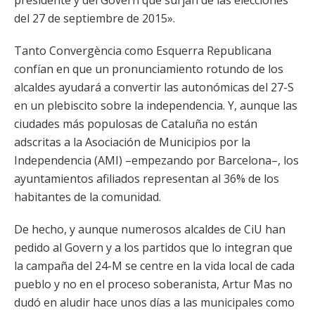
presidente y del Govern que surjan de las elecciones
del 27 de septiembre de 2015».
Tanto Convergència como Esquerra Republicana
confían en que un pronunciamiento rotundo de los
alcaldes ayudará a convertir las autonómicas del 27-S
en un plebiscito sobre la independencia. Y, aunque las
ciudades más populosas de Cataluña no están
adscritas a la Asociación de Municipios por la
Independencia (AMI) –empezando por Barcelona–, los
ayuntamientos afiliados representan al 36% de los
habitantes de la comunidad.
De hecho, y aunque numerosos alcaldes de CiU han
pedido al Govern y a los partidos que lo integran que
la campaña del 24-M se centre en la vida local de cada
pueblo y no en el proceso soberanista, Artur Mas no
dudó en aludir hace unos días a las municipales como