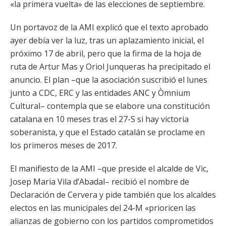
«la primera vuelta» de las elecciones de septiembre.
Un portavoz de la AMI explicó que el texto aprobado
ayer debía ver la luz, tras un aplazamiento inicial, el
próximo 17 de abril, pero que la firma de la hoja de
ruta de Artur Mas y Oriol Junqueras ha precipitado el
anuncio. El plan –que la asociación suscribió el lunes
junto a CDC, ERC y las entidades ANC y Òmnium
Cultural– contempla que se elabore una constitución
catalana en 10 meses tras el 27-S si hay victoria
soberanista, y que el Estado catalán se proclame en
los primeros meses de 2017.
El manifiesto de la AMI –que preside el alcalde de Vic,
Josep Maria Vila d’Abadal– recibió el nombre de
Declaración de Cervera y pide también que los alcaldes
electos en las municipales del 24-M «prioricen las
alianzas de gobierno con los partidos comprometidos