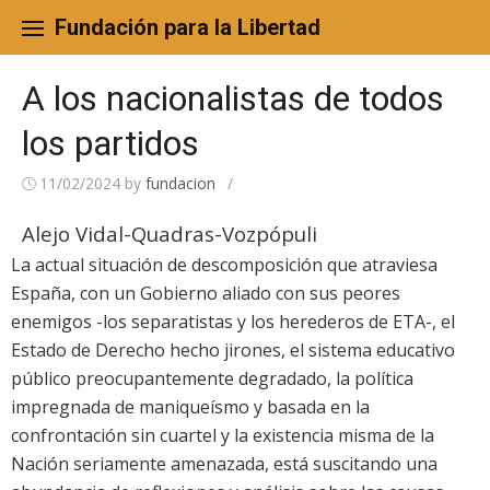
Skip
to
Fundación para la Libertad
content
A los nacionalistas de todos
los partidos
11/02/2024
by
fundacion
/
Alejo Vidal-Quadras-Vozpópuli
La actual situación de descomposición que atraviesa
España, con un Gobierno aliado con sus peores
enemigos -los separatistas y los herederos de ETA-, el
Estado de Derecho hecho jirones, el sistema educativo
público preocupantemente degradado, la política
impregnada de maniqueísmo y basada en la
confrontación sin cuartel y la existencia misma de la
Nación seriamente amenazada, está suscitando una