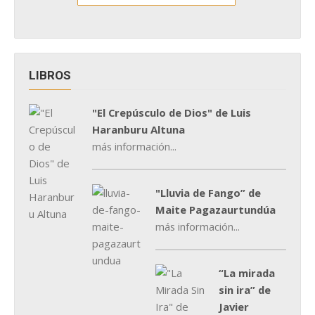
LIBROS
"El Crepúsculo de Dios" de Luis
Haranburu Altuna
más información...
"Lluvia de Fango” de
Maite Pagazaurtundúa
más información...
“La mirada
sin ira” de
Javier