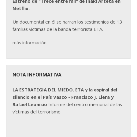
Estreno de "Trece entre mil" de Iñaki Arteta en
Netflix.
Un documental en él se narran los testimonios de 13
familias víctimas de la banda terrorista ETA.
más información...
NOTA INFORMATIVA
LA ESTRATEGIA DEL MIEDO. ETA y la espiral del
silencio en el País Vasco - Francisco J. Llera y
Rafael Leonisio
Informe del centro memorial de las
víctimas del terrorismo