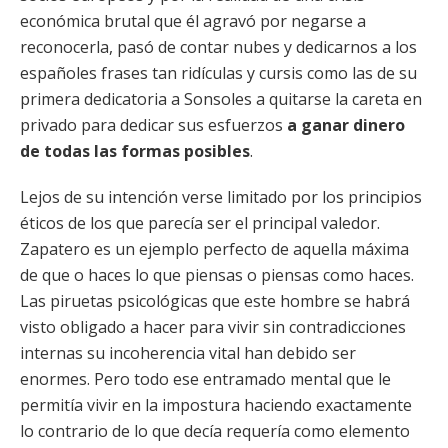
económica brutal que él agravó por negarse a
reconocerla, pasó de contar nubes y dedicarnos a los
españoles frases tan ridículas y cursis como las de su
primera dedicatoria a Sonsoles a quitarse la careta en
privado para dedicar sus esfuerzos
a ganar dinero
de todas las formas posibles
.
Lejos de su intención verse limitado por los principios
éticos de los que parecía ser el principal valedor.
Zapatero es un ejemplo perfecto de aquella máxima
de que o haces lo que piensas o piensas como haces.
Las piruetas psicológicas que este hombre se habrá
visto obligado a hacer para vivir sin contradicciones
internas su incoherencia vital han debido ser
enormes. Pero todo ese entramado mental que le
permitía vivir en la impostura haciendo exactamente
lo contrario de lo que decía requería como elemento