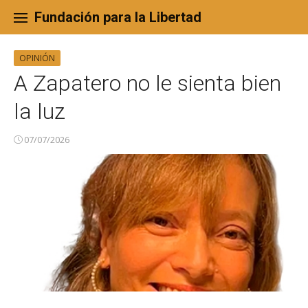
Skip
to
Fundación para la Libertad
content
OPINIÓN
A Zapatero no le sienta bien
la luz
07/07/2026