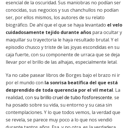
esencial de la oscuridad. Sus maniobras no podían ser
conocidas, sus negocios y sus chanchullos no podían
ser, por ellos mismos, los autores de su relato
biográfico. De ahí que el que se haya levantado
el velo
cuidadosamente tejido durante años
para ocultar y
maquillar su trayectoria le haya resultado brutal. Y el
episodio chusco y triste de las joyas escondidas en su
caja fuerte, con su componente de urraca que se deja
llevar por el brillo de las alhajas, especialmente letal.
Ya no cabe pasear libros de Borges bajo el brazo ni ir
por el mundo con
la sonrisa beatífica del que está
desprendido de toda querencia por el vil metal
. La
realidad, con
su brillo cruel de tubo fosforescente
,
se
ha posado sobre su vida, su entorno y su casa sin
contemplaciones. Y lo que todos vemos, la verdad que
se revela, se parece muy poco a lo que nos vendió
durante tantos años. Esa, y no otra, es la verdadera