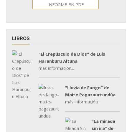
INFORME EN PDF
LIBROS
"El Crepúsculo de Dios" de Luis
Haranburu Altuna
más información...
"Lluvia de Fango” de
Maite Pagazaurtundúa
más información...
“La mirada
sin ira” de