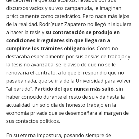
de León en la que sus acólitos, llevados por sus
discursos vacíos y su voz campanuda, le imaginan
prácticamente como catedrático. Pero nada más lejos
de la realidad. Rodríguez Zapatero no llegó ni siquiera
a hacer la tesis y
su contratación se produjo en
condiciones irregulares sin que llegaran a
cumplirse los trámites obligatorios
. Como no
destacaba especialmente por sus ansias de trabajar y
la tesis no avanzaba, se le avisó de que no se le
renovaría el contrato, a lo que él respondió que no
pasaba nada, que se iría de la Universidad para volver
“al partido”.
Partido del que nunca más salió
, sin
haber conocido durante el resto de su vida hasta la
actualidad un solo día de honesto trabajo en la
economía privada que se desempeñara al margen de
sus contactos políticos.
En su eterna impostura, posando siempre de