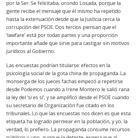
por la Ser. Se felicitaba, orondo Losada, porque la
gente recibe el mensaje que él mismo ha repetido
hasta la extenuación desde que la Justicia cerca la
corrupción del PSOE. Dos tercios piensan que el
‘lawfare’ está por todas partes y una proporción
importante añade que sirve para castigar sin motivos
jurídicos al Gobierno.
Las encuestas podrían titularse: efectos en la
psicología social de la gota china de propaganda. La
monserga de los jueces fachas empezó a repetirse
desde Podemos cuando a Irene Montero le salió rana
la ley del ‘sí es sí’, y se amplificó desde el PSOE cuando
su secretario de Organización fue citado en los
tribunales. Lo que las encuestas nos dicen es que esta
etiqueta ha logrado permear en la población, y yo, la
verdad, lo prefiero. La propaganda consume recursos
públicos y uno, aunque la deteste, espera que al