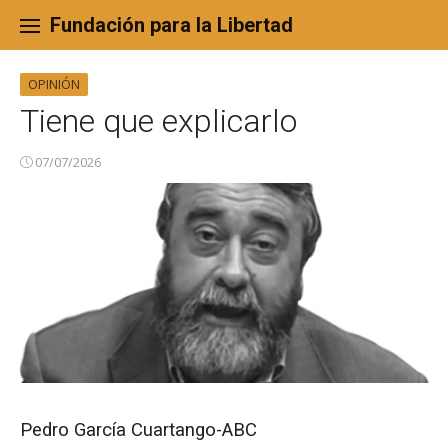
Skip
to
Fundación para la Libertad
content
OPINIÓN
Tiene que explicarlo
07/07/2026
Pedro García Cuartango-ABC