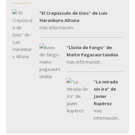
"El Crepúsculo de Dios" de Luis
Haranburu Altuna
más información...
"Lluvia de Fango” de
Maite Pagazaurtundúa
más información...
“La mirada
sin ira” de
Javier
Rupérez
más
información...