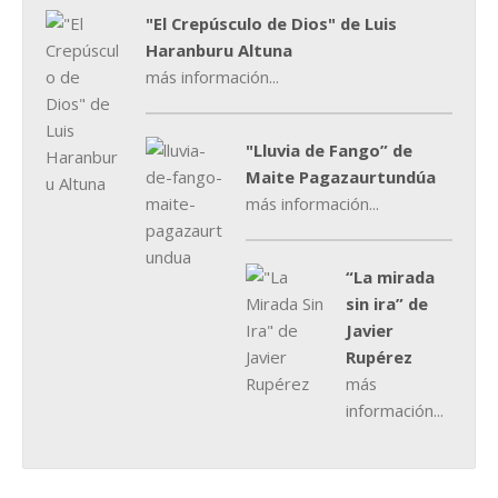
"El Crepúsculo de Dios" de Luis
Haranburu Altuna
más información...
"Lluvia de Fango” de
Maite Pagazaurtundúa
más información...
“La mirada
sin ira” de
Javier
Rupérez
más
información...