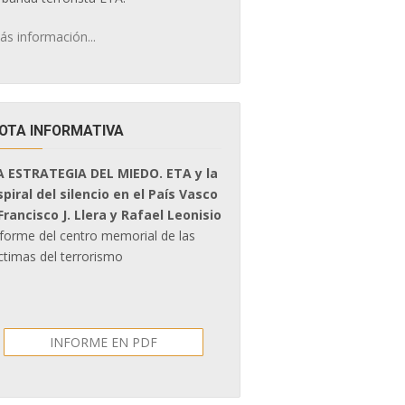
ás información...
OTA INFORMATIVA
A ESTRATEGIA DEL MIEDO. ETA y la
spiral del silencio en el País Vasco
 Francisco J. Llera y Rafael Leonisio
nforme del centro memorial de las
ctimas del terrorismo
INFORME EN PDF