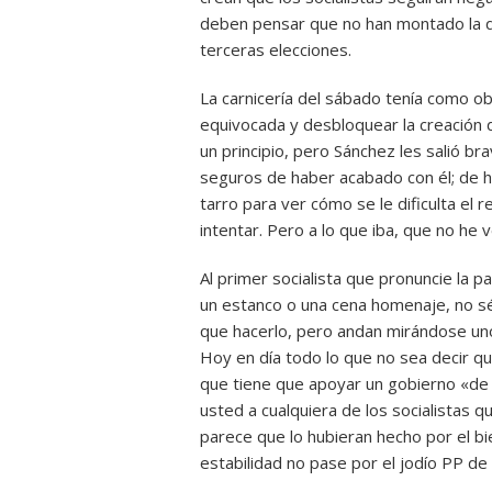
deben pensar que no han montado la 
terceras elecciones.
La carnicería del sábado tenía como ob
equivocada y desbloquear la creación d
un principio, pero Sánchez les salió br
seguros de haber acabado con él; de h
tarro para ver cómo se le dificulta el r
intentar. Pero a lo que iba, que no he 
Al primer socialista que pronuncie la 
un estanco o una cena homenaje, no sé
que hacerlo, pero andan mirándose unos
Hoy en día todo lo que no sea decir qu
que tiene que apoyar un gobierno «de la
usted a cualquiera de los socialistas
parece que lo hubieran hecho por el b
estabilidad no pase por el jodío PP de 