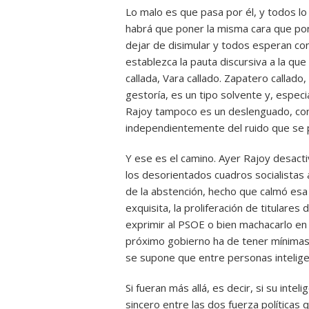
Lo malo es que pasa por él, y todos lo
habrá que poner la misma cara que pone
dejar de disimular y todos esperan co
establezca la pauta discursiva a la 
callada, Vara callado. Zapatero callado
gestoría, es un tipo solvente y, especi
Rajoy tampoco es un deslenguado, con
independientemente del ruido que se 
Y ese es el camino. Ayer Rajoy desact
los desorientados cuadros socialistas 
de la abstención, hecho que calmó esa 
exquisita, la proliferación de titulare
exprimir al PSOE o bien machacarlo en 
próximo gobierno ha de tener mínimas 
se supone que entre personas intelig
Si fueran más allá, es decir, si su intel
sincero entre las dos fuerza política