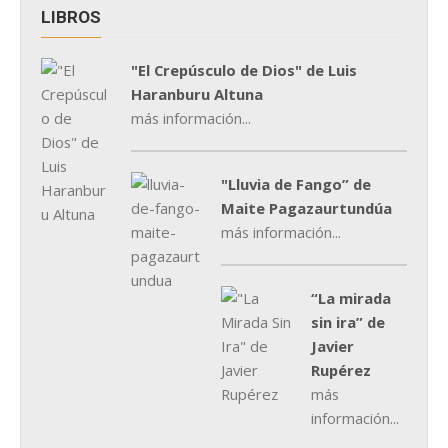
LIBROS
"El Crepúsculo de Dios" de Luis
Haranburu Altuna
más información...
"Lluvia de Fango” de
Maite Pagazaurtundúa
más información...
“La mirada
sin ira” de
Javier
Rupérez
más
información...