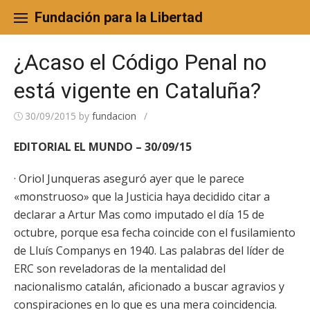
Skip
to
Fundación para la Libertad
content
¿Acaso el Código Penal no
está vigente en Cataluña?
30/09/2015
by
fundacion
/
EDITORIAL EL MUNDO – 30/09/15
· Oriol Junqueras aseguró ayer que le parece
«monstruoso» que la Justicia haya decidido citar a
declarar a Artur Mas como imputado el día 15 de
octubre, porque esa fecha coincide con el fusilamiento
de Lluís Companys en 1940. Las palabras del líder de
ERC son reveladoras de la mentalidad del
nacionalismo catalán, aficionado a buscar agravios y
conspiraciones en lo que es una mera coincidencia.