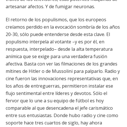
artesanar afectos. Y de fumigar neuronas.
El retorno de los populismos, que los europeos
creíamos perdido en la evocación sombría de los años
20-30, sólo puede entenderse desde esta clave. El
populismo interpela al votante –y es por él, en
respuesta, interpelado– desde la alta temperatura
anímica que se exige para una verdadera fusión
afectiva. Basta con ver las filmaciones de los grandes
mítines de Hitler o de Mussolini para palparlo. Radio y
cine fueron las innovaciones representativas que, en
los años de entreguerras, permitieron instalar ese
flujo sentimental entre líderes y devotos. Sólo el
fervor que lo une a su equipo de fútbol es hoy
comparable al que desencadena el jefe carismático
entre sus entusiastas. Donde hubo radio y cine como
soporte hace tres cuartos de siglo, hay ahora