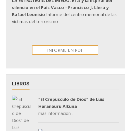
LA ESTRATEGIA DEL MIEDO. ETA y la espiral del
silencio en el País Vasco - Francisco J. Llera y
Rafael Leonisio
Informe del centro memorial de las
víctimas del terrorismo
INFORME EN PDF
LIBROS
"El Crepúsculo de Dios" de Luis
Haranburu Altuna
más información...