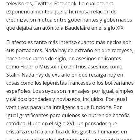
televisores, Twitter, Facebook. Lo cual acelera
exponencialmente aquella hermosa relación de
cretinización mutua entre gobernantes y gobernados
que dejaba tan atónito a Baudelaire en el siglo XIX.
El afecto es tanto más intenso cuanto más necios son
sus portadores. Nada hay de extraño en que recayese,
hace tres cuartos de siglo, en asesinos delirantes
como Hitler o Mussolini; o en fríos asesinos como
Stalin. Nada hay de extraño en que recaiga hoy en
cosas como los lepenistas franceses o los bolivarianos
españoles. Los suyos son mensajes, por igual, simples
y cálidos: bondades y noviazgos, incluidos. Por igual
vomitivos para una inteligencia que funcione. Por
igual gratificantes para quienes se nutren de bazofia
catódica. Hubo en el siglo XVII un pensador que
cristaliza su fría analítica de los gustos humanos en
un axioma desolador: «El ignorante, tan pronto como