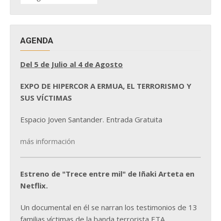
NOTICIAS
AGENDA
Del 5 de Julio al 4 de Agosto
EXPO DE HIPERCOR A ERMUA, EL TERRORISMO Y
SUS VÍCTIMAS
Espacio Joven Santander. Entrada Gratuita
más información
Estreno de "Trece entre mil" de Iñaki Arteta en
Netflix.
Un documental en él se narran los testimonios de 13
familias víctimas de la banda terrorista ETA.