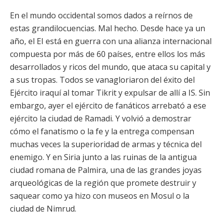
En el mundo occidental somos dados a reírnos de
estas grandilocuencias. Mal hecho. Desde hace ya un
año, el EI está en guerra con una alianza internacional
compuesta por más de 60 países, entre ellos los más
desarrollados y ricos del mundo, que ataca su capital y
a sus tropas. Todos se vanagloriaron del éxito del
Ejército iraquí al tomar Tikrit y expulsar de allí a IS. Sin
embargo, ayer el ejército de fanáticos arrebató a ese
ejército la ciudad de Ramadi. Y volvió a demostrar
cómo el fanatismo o la fe y la entrega compensan
muchas veces la superioridad de armas y técnica del
enemigo. Y en Siria junto a las ruinas de la antigua
ciudad romana de Palmira, una de las grandes joyas
arqueológicas de la región que promete destruir y
saquear como ya hizo con museos en Mosul o la
ciudad de Nimrud.