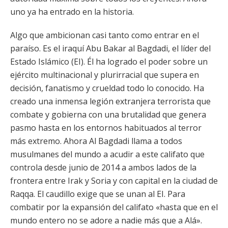
uno ya ha entrado en la historia.
Algo que ambicionan casi tanto como entrar en el
paraíso. Es el iraquí Abu Bakar al Bagdadi, el líder del
Estado Islámico (EI). Él ha logrado el poder sobre un
ejército multinacional y plurirracial que supera en
decisión, fanatismo y crueldad todo lo conocido. Ha
creado una inmensa legión extranjera terrorista que
combate y gobierna con una brutalidad que genera
pasmo hasta en los entornos habituados al terror
más extremo. Ahora Al Bagdadi llama a todos
musulmanes del mundo a acudir a este califato que
controla desde junio de 2014 a ambos lados de la
frontera entre Irak y Soria y con capital en la ciudad de
Raqqa. El caudillo exige que se unan al EI. Para
combatir por la expansión del califato «hasta que en el
mundo entero no se adore a nadie más que a Alá».