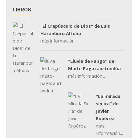
LIBROS
"El Crepúsculo de Dios" de Luis
Haranburu Altuna
más información...
"Lluvia de Fango” de
Maite Pagazaurtundúa
más información...
“La mirada
sin ira” de
Javier
Rupérez
más
información...