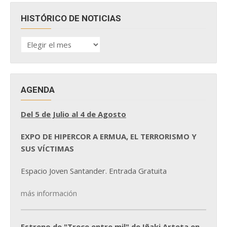
HISTÓRICO DE NOTICIAS
HISTÓRICO
DE
NOTICIAS
AGENDA
Del 5 de Julio al 4 de Agosto
EXPO DE HIPERCOR A ERMUA, EL TERRORISMO Y
SUS VÍCTIMAS
Espacio Joven Santander. Entrada Gratuita
más información
Estreno de "Trece entre mil" de Iñaki Arteta en