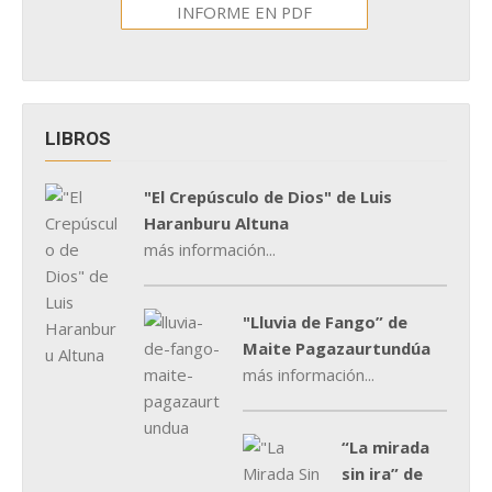
INFORME EN PDF
LIBROS
"El Crepúsculo de Dios" de Luis
Haranburu Altuna
más información...
"Lluvia de Fango” de
Maite Pagazaurtundúa
más información...
“La mirada
sin ira” de