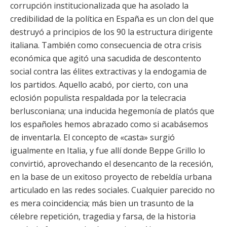
corrupción institucionalizada que ha asolado la
credibilidad de la política en España es un clon del que
destruyó a principios de los 90 la estructura dirigente
italiana. También como consecuencia de otra crisis
económica que agitó una sacudida de descontento
social contra las élites extractivas y la endogamia de
los partidos. Aquello acabó, por cierto, con una
eclosión populista respaldada por la telecracia
berlusconiana; una inducida hegemonía de platós que
los españoles hemos abrazado como si acabásemos
de inventarla. El concepto de «casta» surgió
igualmente en Italia, y fue allí donde Beppe Grillo lo
convirtió, aprovechando el desencanto de la recesión,
en la base de un exitoso proyecto de rebeldía urbana
articulado en las redes sociales. Cualquier parecido no
es mera coincidencia; más bien un trasunto de la
célebre repetición, tragedia y farsa, de la historia