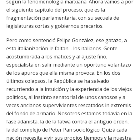
según la fenomenología marxiana. Ahora vamos a por
el siguiente capítulo del proceso, que es la
fragmentación parlamentaria, con su secuela de
legislaturas cortas y gobiernos precarios.
Pero como sentenció Felipe González, ese gatazo, a
esta italianización le faltan… los italianos. Gente
acostumbrada a los matices y al ajuste fino,
especialista en salir mediante un oportuno volantazo
de los apuros que ella misma provoca. En los dos
últimos colapsos, la República se ha salvado
recurriendo a la intuición y la experiencia de los viejos
políticos, al instinto senatorial de unos canosos y a
veces ancianos supervivientes rescatados in extremis
del fondo de armario. Nosotros estamos todavía en la
fase adanista, la de la fatwa contra el antiguo orden,
la del complejo de Peter Pan sociológico. Quizá cada
nación necesita vivir sus propios tiempos y la nuestra